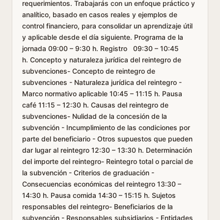
requerimientos. Trabajarás con un enfoque práctico y
analítico, basado en casos reales y ejemplos de
control financiero, para consolidar un aprendizaje útil
y aplicable desde el día siguiente. Programa de la
jornada 09:00 – 9:30 h. Registro 09:30 – 10:45
h. Concepto y naturaleza jurídica del reintegro de
subvenciones- Concepto de reintegro de
subvenciones - Naturaleza jurídica del reintegro -
Marco normativo aplicable 10:45 – 11:15 h. Pausa
café 11:15 – 12:30 h. Causas del reintegro de
subvenciones- Nulidad de la concesión de la
subvención - Incumplimiento de las condiciones por
parte del beneficiario - Otros supuestos que pueden
dar lugar al reintegro 12:30 – 13:30 h. Determinación
del importe del reintegro- Reintegro total o parcial de
la subvención - Criterios de graduación -
Consecuencias económicas del reintegro 13:30 –
14:30 h. Pausa comida 14:30 – 15:15 h. Sujetos
responsables del reintegro- Beneficiarios de la
subvención - Responsables subsidiarios - Entidades