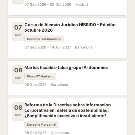
07 Sep 2026 –
28 Oct 2026
Madrid
Curso de Alemán Jurídico HÍBRIDO - Edición
07
octubre 2026
SEP
Derecho Internacional
07 Sep 2026 –
14 Jun 2027
Barcelona
Martes fiscales-falca grupo IA-dummies
08
Fiscal/Tributario
SEP
08 Sep 2026
Barcelona
Reforma de la Directiva sobre información
08
corporativa en materia de sostenibilidad:
¿Simplificación excesiva o insuficiente?
SEP
Derecho Mercantil
08 Sep 2026
Guipúzcoa