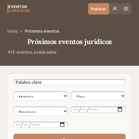
EVENTOS
Publicar
JURÍDICOS
Inicio
›
Próximos eventos
Próximos eventos jurídicos
415 eventos publicados