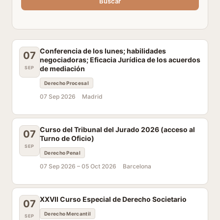
Buscar
Conferencia de los lunes; habilidades
07
negociadoras; Eficacia Jurídica de los acuerdos
de mediación
SEP
Derecho Procesal
07 Sep 2026
Madrid
Curso del Tribunal del Jurado 2026 (acceso al
07
Turno de Oficio)
SEP
Derecho Penal
07 Sep 2026 –
05 Oct 2026
Barcelona
XXVII Curso Especial de Derecho Societario
07
Derecho Mercantil
SEP