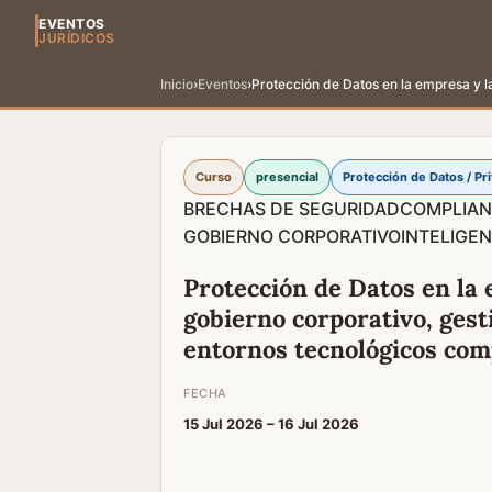
EVENTOS
JURÍDICOS
Inicio
›
Eventos
›
Protección de Datos en la empresa y l
Curso
presencial
Protección de Datos / Pr
BRECHAS DE SEGURIDAD
COMPLIA
GOBIERNO CORPORATIVO
INTELIGEN
Protección de Datos en la 
gobierno corporativo, gest
entornos tecnológicos com
FECHA
15 Jul 2026 –
16 Jul 2026