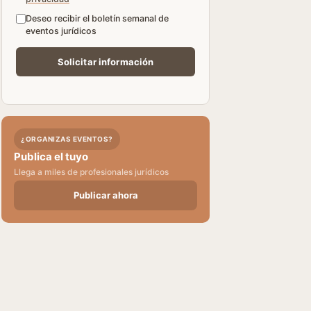
Deseo recibir el boletín semanal de
eventos jurídicos
¿ORGANIZAS EVENTOS?
Publica el tuyo
Llega a miles de profesionales jurídicos
Publicar ahora