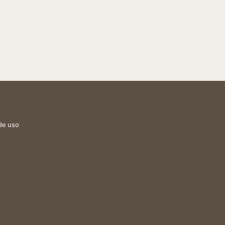
de uso