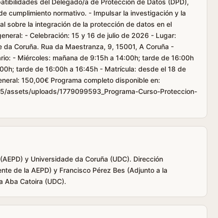
patibilidades del Delegado/a de Protección de Datos (DPD),
e cumplimiento normativo. - Impulsar la investigación y la
al sobre la integración de la protección de datos en el
neral: - Celebración: 15 y 16 de julio de 2026 - Lugar:
de da Coruña. Rua da Maestranza, 9, 15001, A Coruña -
ario: - Miércoles: mañana de 9:15h a 14:00h; tarde de 16:00h
0h; tarde de 16:00h a 16:45h - Matrícula: desde el 18 de
general: 150,00€ Programa completo disponible en:
15/assets/uploads/1779099593_Programa-Curso-Proteccion-
(AEPD) y Universidade da Coruña (UDC). Dirección
nte de la AEPD) y Francisco Pérez Bes (Adjunto a la
a Aba Catoira (UDC).