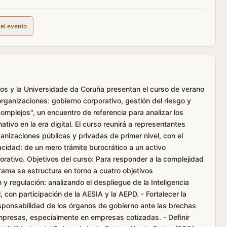
del evento
os y la Universidade da Coruña presentan el curso de verano
rganizaciones: gobierno corporativo, gestión del riesgo y
omplejos", un encuentro de referencia para analizar los
tivo en la era digital. El curso reunirá a representantes
anizaciones públicas y privadas de primer nivel, con el
vacidad: de un mero trámite burocrático a un activo
orativo. Objetivos del curso: Para responder a la complejidad
rama se estructura en torno a cuatro objetivos
 y regulación: analizando el despliegue de la Inteligencia
, con participación de la AESIA y la AEPD. - Fortalecer la
esponsabilidad de los órganos de gobierno ante las brechas
mpresas, especialmente en empresas cotizadas. - Definir