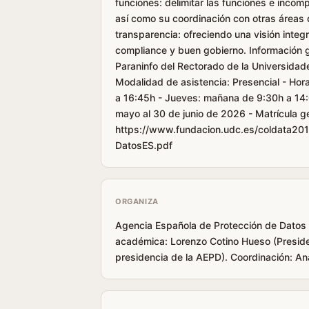
funciones: delimitar las funciones e incom
así como su coordinación con otras áreas d
transparencia: ofreciendo una visión integr
compliance y buen gobierno. Información ge
Paraninfo del Rectorado de la Universida
Modalidad de asistencia: Presencial - Hor
a 16:45h - Jueves: mañana de 9:30h a 14:0
mayo al 30 de junio de 2026 - Matrícula 
https://www.fundacion.udc.es/coldata20
DatosES.pdf
ORGANIZA
Agencia Española de Protección de Datos 
académica: Lorenzo Cotino Hueso (Preside
presidencia de la AEPD). Coordinación: An