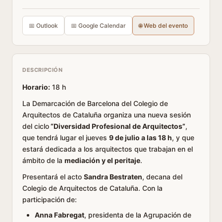
📅 Outlook
📅 Google Calendar
🌐 Web del evento
DESCRIPCIÓN
Horario:
18 h
La Demarcación de Barcelona del Colegio de
Arquitectos de Cataluña organiza una nueva sesión
del ciclo
“Diversidad Profesional de Arquitectos”
,
que tendrá lugar el jueves
9 de julio a las 18 h
, y que
estará dedicada a los arquitectos que trabajan en el
ámbito de la
mediación y el peritaje
.
Presentará el acto
Sandra Bestraten
, decana del
Colegio de Arquitectos de Cataluña. Con la
participación de:
Anna Fabregat
, presidenta de la Agrupación de