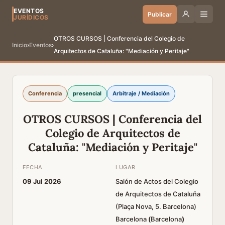
EVENTOS
Publicar
JURÍDICOS
OTROS CURSOS | Conferencia del Colegio de
Inicio
›
Eventos
›
Arquitectos de Cataluña: "Mediación y Peritaje"
Conferencia
presencial
Arbitraje / Mediación
OTROS CURSOS | Conferencia del
Colegio de Arquitectos de
Cataluña: "Mediación y Peritaje"
FECHA
LUGAR
09 Jul 2026
Salón de Actos del Colegio
de Arquitectos de Cataluña
(Plaça Nova, 5. Barcelona)
Barcelona
(
Barcelona
)