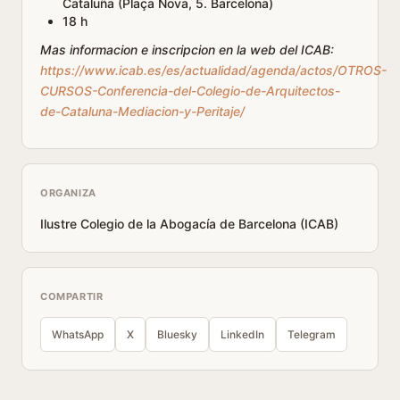
Cataluña (Plaça Nova, 5. Barcelona)
18 h
Mas informacion e inscripcion en la web del ICAB:
https://www.icab.es/es/actualidad/agenda/actos/OTROS-
CURSOS-Conferencia-del-Colegio-de-Arquitectos-
de-Cataluna-Mediacion-y-Peritaje/
ORGANIZA
Ilustre Colegio de la Abogacía de Barcelona (ICAB)
COMPARTIR
WhatsApp
X
Bluesky
LinkedIn
Telegram