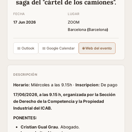
saga del "cártel de los camiones".
FECHA
LUGAR
17 Jun 2026
ZOOM
Barcelona
(
Barcelona
)
📅 Outlook
📅 Google Calendar
🌐 Web del evento
DESCRIPCIÓN
Horario:
Miércoles a las 9.15h ·
Inscripcion:
De pago
17/06/2026, a las 9.15 h, organizada por la Sección
de Derecho de la Competencia y la Propiedad
Industrial del ICAB.
PONENTES:
Cristian Gual Grau
. Abogado.