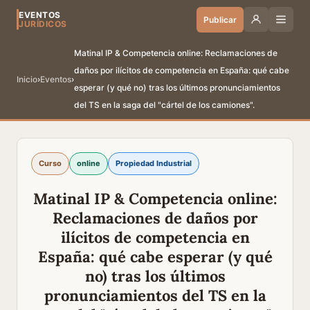
EVENTOS
Publicar
JURÍDICOS
Matinal IP & Competencia online: Reclamaciones de
daños por ilícitos de competencia en España: qué cabe
Inicio
›
Eventos
›
esperar (y qué no) tras los últimos pronunciamientos
del TS en la saga del "cártel de los camiones".
Curso
online
Propiedad Industrial
Matinal IP & Competencia online:
Reclamaciones de daños por
ilícitos de competencia en
España: qué cabe esperar (y qué
no) tras los últimos
pronunciamientos del TS en la