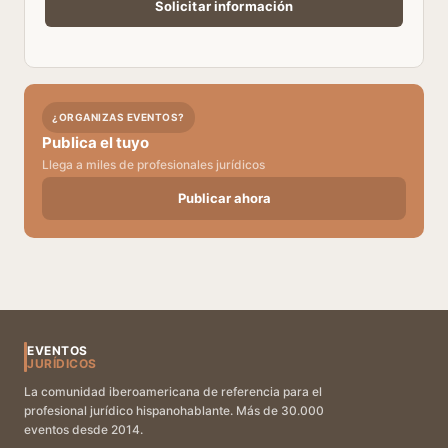
¿ORGANIZAS EVENTOS?
Publica el tuyo
Llega a miles de profesionales jurídicos
Publicar ahora
EVENTOS
JURÍDICOS
La comunidad iberoamericana de referencia para el
profesional jurídico hispanohablante. Más de 30.000
eventos desde 2014.