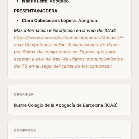
Isaque Leite
. Abogado.
PRESENTA/MODERA:
Clara Cabecerans Lopera
. Abogada.
Mas informacion e inscripcion en la web del ICAB:
https://www.icab.es/es/formacion/cursos/Matinal-IP-
amp-Competencia-online-Reclamaciones-de-danos-
por-ilicitos-de-competencia-en-Espana-que-cabe-
esperar-y-que-no-tras-los-ultimos-pronunciamientos-
del-TS-en-la-saga-del-cartel-de-los-camiones./
ORGANIZA
Ilustre Colegio de la Abogacía de Barcelona (ICAB)
COMPARTIR