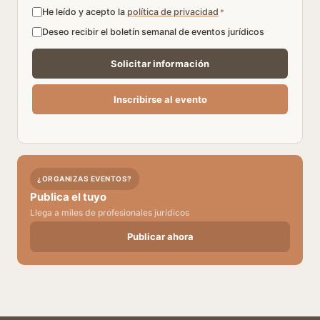
He leído y acepto la
política de privacidad
*
Deseo recibir el boletín semanal de eventos jurídicos
¿ORGANIZAS EVENTOS?
Publica el tuyo
Llega a miles de profesionales jurídicos
Publicar ahora