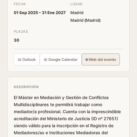
FECHA
LUGAR
01 Sep 2025 –
31 Ene 2027
Madrid
Madrid
(
Madrid
)
PLAZAS
30
📅 Outlook
📅 Google Calendar
🌐 Web del evento
DESCRIPCIÓN
El Máster en Mediación y Gestión de Conflictos
Multidisciplinares te permitirá trabajar como
mediador/a profesional. Cuenta con la imprescindible
acreditación del Ministerio de Justicia (ID nº 27651)
siendo válido para la inscripción en el Registro de
Mediadores/as e Instituciones Mediadoras del