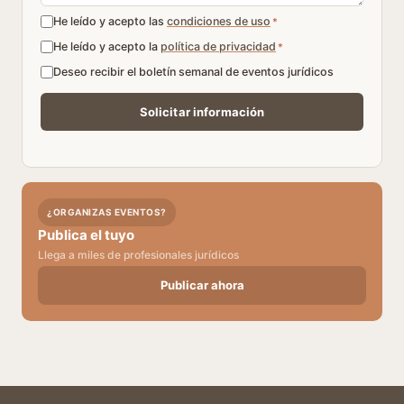
He leído y acepto las
condiciones de uso
*
He leído y acepto la
política de privacidad
*
Deseo recibir el boletín semanal de eventos jurídicos
¿ORGANIZAS EVENTOS?
Publica el tuyo
Llega a miles de profesionales jurídicos
Publicar ahora