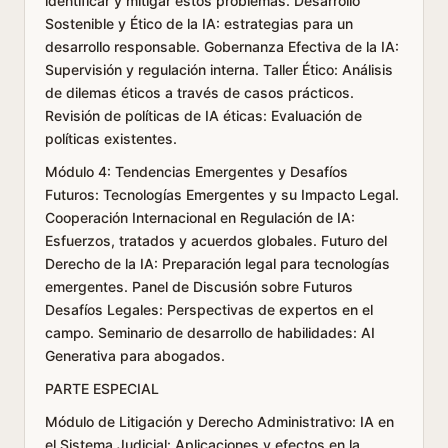
identificar y mitigar estos problemas. Desarrollo
Sostenible y Ético de la IA: estrategias para un
desarrollo responsable. Gobernanza Efectiva de la IA:
Supervisión y regulación interna. Taller Ético: Análisis
de dilemas éticos a través de casos prácticos.
Revisión de políticas de IA éticas: Evaluación de
políticas existentes.
Módulo 4: Tendencias Emergentes y Desafíos
Futuros: Tecnologías Emergentes y su Impacto Legal.
Cooperación Internacional en Regulación de IA:
Esfuerzos, tratados y acuerdos globales. Futuro del
Derecho de la IA: Preparación legal para tecnologías
emergentes. Panel de Discusión sobre Futuros
Desafíos Legales: Perspectivas de expertos en el
campo. Seminario de desarrollo de habilidades: AI
Generativa para abogados.
PARTE ESPECIAL
Módulo de Litigación y Derecho Administrativo: IA en
el Sistema Judicial: Aplicaciones y efectos en la