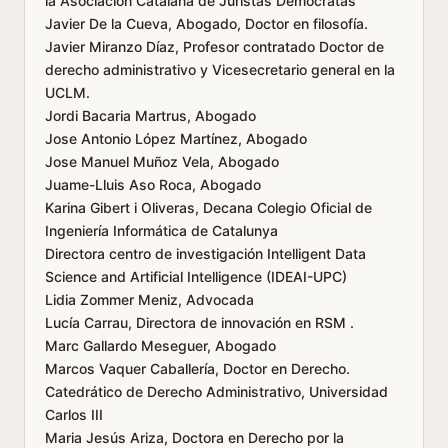
la Asociación Catalana de Juristas Demócratas
Javier De la Cueva, Abogado, Doctor en filosofía.
Javier Miranzo Díaz, Profesor contratado Doctor de
derecho administrativo y Vicesecretario general en la
UCLM.
Jordi Bacaria Martrus, Abogado
Jose Antonio López Martínez, Abogado
Jose Manuel Muñoz Vela, Abogado
Juame-Lluis Aso Roca, Abogado
Karina Gibert i Oliveras, Decana Colegio Oficial de
Ingeniería Informática de Catalunya
Directora centro de investigación Intelligent Data
Science and Artificial Intelligence (IDEAI-UPC)
Lidia Zommer Meniz, Advocada
Lucía Carrau, Directora de innovación en RSM .
Marc Gallardo Meseguer, Abogado
Marcos Vaquer Caballería, Doctor en Derecho.
Catedrático de Derecho Administrativo, Universidad
Carlos III
Maria Jesús Ariza, Doctora en Derecho por la