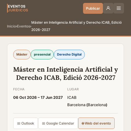
EVENTOS
Publicar
JURÍDICOS
Máster en Inteligencia Artificial y Derecho ICAB, Edició
Inicio
›
Eventos
›
2026-2027
Máster
presencial
Derecho Digital
Máster en Inteligencia Artificial y
Derecho ICAB, Edició 2026-2027
FECHA
LUGAR
06 Oct 2026 –
17 Jun 2027
ICAB
Barcelona
(
Barcelona
)
📅 Outlook
📅 Google Calendar
🌐 Web del evento