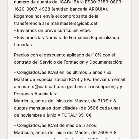
número de cuenta del ICAB: IBAN: ES30-3183-0803-
1620-0007-4928 (entidad bancaria ARQUIA).
Rogamos nos envíe el comprobante de la
transferencia al e.mail masters@icab.cat.
- Enviarnos un breve currículum vitae.
- Enviarnos las Normas de Formación Especializada
firmadas.
Precios con el descuento aplicado del 10% con el
contrato del Servicio de Formación y Documentación:
- Colegiados/as ICAB en los últimos 5 años / Ex
Máster de Especialización ICAB y EPJ (enviar un email
a masters@icab.cat para gestionar la inscripción) / y
Personas Asociadas:
Matrícula, antes del inicio del Máster, de 710€ + 8
cuotas mensuales domiciliadas (de 350€ cada una)
de noviembre a junio = TOTAL: 3510€
- Colegiados/as ICAB de más de 5 años:
Matrícula, antes del inicio del Máster, de 760€ + 8