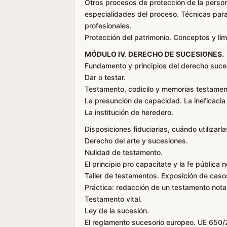
Otros procesos de protección de la person
especialidades del proceso. Técnicas para
profesionales.
Protección del patrimonio. Conceptos y lím
MÓDULO IV. DERECHO DE SUCESIONES.
Fundamento y principios del derecho suceso
Dar o testar.
Testamento, codicilo y memorias testament
La presunción de capacidad. La ineficacia 
La institución de heredero.
Disposiciones fiduciarias, cuándo utilizarla
Derecho del arte y sucesiones.
Nulidad de testamento.
El principio pro capacitate y la fe pública no
Taller de testamentos. Exposición de caso
Práctica: redacción de un testamento notar
Testamento vital.
Ley de la sucesión.
El reglamento sucesorio europeo. UE 650/