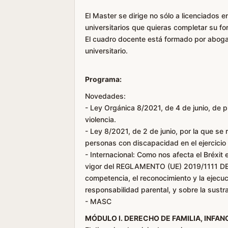
El Master se dirige no sólo a licenciados 
universitarios que quieras completar su fo
El cuadro docente está formado por aboga
universitario.
Programa:
Novedades:
- Ley Orgánica 8/2021, de 4 de junio, de pro
violencia.
- Ley 8/2021, de 2 de junio, por la que se r
personas con discapacidad en el ejercicio 
- Internacional: Como nos afecta el Bréxit
vigor del REGLAMENTO (UE) 2019/1111 DEL
competencia, el reconocimiento y la ejecuc
responsabilidad parental, y sobre la sustr
- MASC
MÓDULO I. DERECHO DE FAMILIA, INFAN