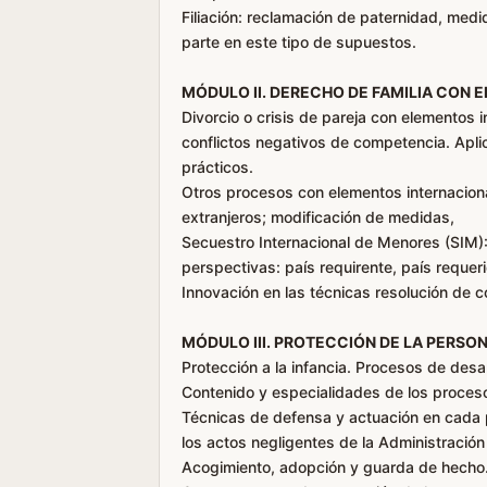
Filiación: reclamación de paternidad, med
parte en este tipo de supuestos.
MÓDULO II. DERECHO DE FAMILIA CON
Divorcio o crisis de pareja con elementos i
conflictos negativos de competencia. Apli
prácticos.
Otros procesos con elementos internacional
extranjeros; modificación de medidas,
Secuestro Internacional de Menores (SIM)
perspectivas: país requirente, país requer
Innovación en las técnicas resolución de co
MÓDULO III. PROTECCIÓN DE LA PERSON
Protección a la infancia. Procesos de des
Contenido y especialidades de los procesos
Técnicas de defensa y actuación en cada p
los actos negligentes de la Administració
Acogimiento, adopción y guarda de hecho.