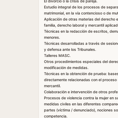
El divorcio o la crisis de pareja.
Estudio integral de los procesos de separa
matrimonial, en la vía contencioso o de mu
Aplicación de otras materias del derecho 
familia, derecho laboral y mercantil aplicad
Técnicas en la redacción de escritos, dem
menores.
Técnicas desarrolladas a través de sesione
y defensa ante los Tribunales.
Talleres MASC.
Otros procedimientos especiales del derech
modificación de medidas.
Técnicas en la obtención de prueba: bases 
directamente relacionadas con el proceso d
mercantil.
Colaboración e intervención de otros profe
Procesos de violencia contra la mujer en su
medidas civiles en las diferentes compare
partes (víctima / denunciado), nociones so
competencia.