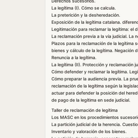
Derechos sucesorios.
La legítima (I). Cómo se calcula.
La preterición y la desheredación.
Exposición de la legítima catalana. difere
Legitimación para reclamar la legítima: el
La reclamación previa a la vía judicial. La 
Plazos para la reclamación de la legítima s
bienes y cálculo de la legítima. Negación 
Renuncia a la legítima.
La legítima (II). Protección y reclamación ju
Cómo defender y reclamar la legítima. Legi
Cómo preparar la audiencia previa. La prueb
reclamación de la legítima según la legisl
actuar para defender la posición del here
de pago de la legítima en sede judicial.
Taller de reclamación de legítima
Los MASC en los procedimientos sucesorio
La partición judicial de la herencia. Cuest
Inventario y valoración de los bienes.