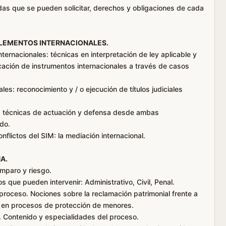
idas que se pueden solicitar, derechos y obligaciones de cada
 ELEMENTOS INTERNACIONALES.
nternacionales: técnicas en interpretación de ley aplicable y
cación de instrumentos internacionales a través de casos
es: reconocimiento y / o ejecución de títulos judiciales
: técnicas de actuación y defensa desde ambas
ido.
nflictos del SIM: la mediación internacional.
A.
amparo y riesgo.
 que pueden intervenir: Administrativo, Civil, Penal.
roceso. Nociones sobre la reclamación patrimonial frente a
n en procesos de protección de menores.
 Contenido y especialidades del proceso.