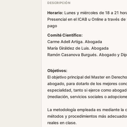
DESCRIPCIÓN
Horario:
Lunes y miércoles de 18 a 21 hora
Presencial en el ICAB u Online a través d
pago
Comité Científico:
Carme Adell Artiga. Abogada
María Giráldez de Luis. Abogada
Ramón Casanova Burgués. Abogado y Dipu
Objetivos:
El objetivo principal del Master en Derech
abogado, para dotarlo de los mejores cono
especialidad, tanto si ejerce como abogado
(mediación, servicios sociales o adopciones
La metodología empleada es mediante la ca
métodos y procedimientos más adecuados
reales en clase.