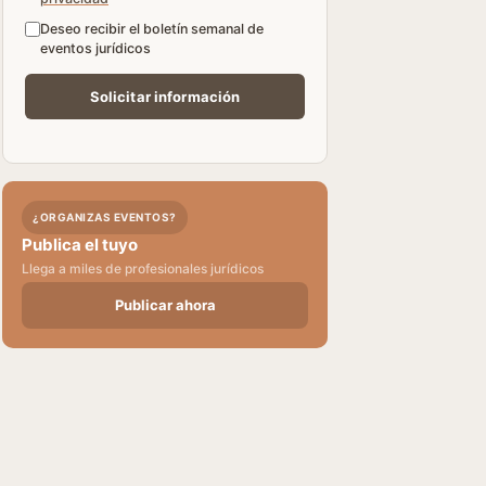
Deseo recibir el boletín semanal de
eventos jurídicos
¿ORGANIZAS EVENTOS?
Publica el tuyo
Llega a miles de profesionales jurídicos
Publicar ahora