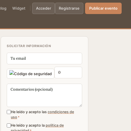
Blog
Widget
Acceder
Registrarse
Publicar evento
SOLICITAR INFORMACIÓN
He leído y acepto las
condiciones de
uso
*
He leído y acepto la
política de
privacidad
*