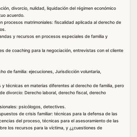
ción, divorcio, nulidad, liquidación del régimen económico
tuo acuerdo.
en procesos matrimoniales: fiscalidad aplicada al derecho de
os.
andas y recursos en procesos especiales de familia y
s de coaching para la negociación, entrevistas con el cliente
o de familia: ejecuciones, Jurisdicción voluntaria,
y técnicas en materias diferentes al derecho de familia, pero
e divorcio: Derecho laboral, derecho fiscal, derecho
sionales: psicólogos, detectives.
puestos de crisis familiar: técnicas para la defensa de las
cencias del proceso, técnicas para el asesoramiento de las
bre los recursos para la víctima, y ¿¿cuestiones de