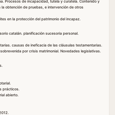
a. Procesos de incapacidad, tutela y curatela. Contenido y
 la obtención de pruebas, e intervención de otros
ites en la protección del patrimonio del incapaz.
rio catalán. planificación sucesoria personal.
arias. causas de ineficacia de las cláusulas testamentarias.
sobrevenida por crisis matrimonial. Novedades legislativas.
s.
tarial.
s prácticos.
ial abierto.
2012.