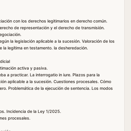
nciación con los derechos legitimarios en derecho común.
 derecho de representación y el derecho de transmisión.
negociación.
egún la legislación aplicable a la sucesión. Valoración de los
de la legítima en testamento. la desheredación.
dicial
timación activa y pasiva.
a a practicar. La interrogatio in iure. Plazos para la
ación aplicable a la sucesión. Cuestiones procesales. Cómo
dero. Problemática de la ejecución de sentencia. Los modos
s. Incidencia de la Ley 1/2025.
iones procesales.