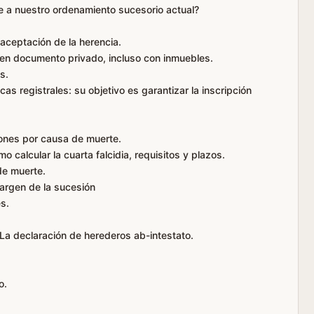
e a nuestro ordenamiento sucesorio actual?
 aceptación de la herencia.
a en documento privado, incluso con inmuebles.
s.
as registrales: su objetivo es garantizar la inscripción
iones por causa de muerte.
 calcular la cuarta falcidia, requisitos y plazos.
de muerte.
margen de la sucesión
es.
La declaración de herederos ab-intestato.
o.