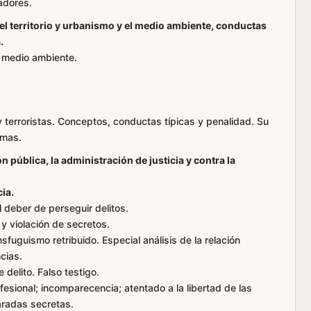
jadores.
el territorio y urbanismo y el medio ambiente, conductas
.
l medio ambiente.
 terroristas. Conceptos, conductas típicas y penalidad. Su
rmas.
 pública, la administración de justicia y contra la
ia.
deber de perseguir delitos.
y violación de secretos.
fuguismo retribuido. Especial análisis de la relación
ncias.
delito. Falso testigo.
fesional; incomparecencia; atentado a la libertad de las
aradas secretas.