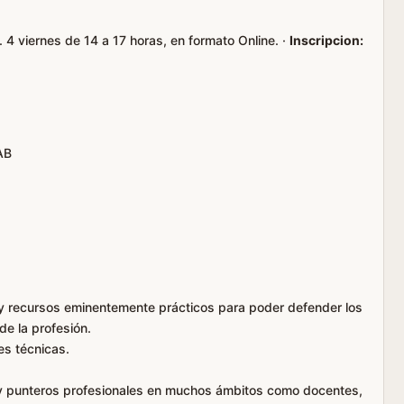
 4 viernes de 14 a 17 horas, en formato Online. ·
Inscripcion:
AB
 y recursos eminentemente prácticos para poder defender los
 de la profesión.
des técnicas.
 y punteros profesionales en muchos ámbitos como docentes,