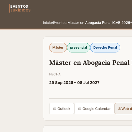
EVENTOS
JURÍDICOS
Inicio
›
Eventos
›
Máster en Abogacía Penal ICAB 2026
Máster
presencial
Derecho Penal
Máster en Abogacía Penal
FECHA
29 Sep 2026 –
08 Jul 2027
📅 Outlook
📅 Google Calendar
🌐 Web 