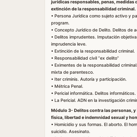
jurídicas responsables, penas, medidas 
extinción de la responsabilidad criminal.
• Persona Jurídica como sujeto activo y pas
program.
• Concepto Jurídico de Delito. Delitos de a
• Delitos imprudentes. Imputación objetiv
imprudencia leve.
• Extinción de la responsabilidad criminal.
• Responsabilidad civil “ex delito”
• Eximentes de la responsabilidad crimina
mixta de parentesco.
• Iter criminis. Autoría y participación.
• Métrica Penal.
• Pericial informática. Delitos informáticos.
• La Pericial. ADN en la investigación crimi
Módulo 3- Delitos contra las personas, y 
física, libertad e indemnidad sexual y hon
• Homicidio y sus formas. El aborto. El ho
suicidio. Asesinato.