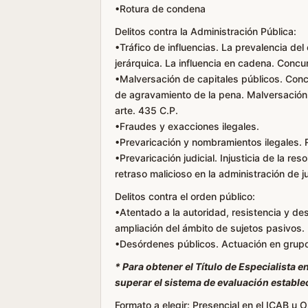
•Rotura de condena
Delitos contra la Administración Pública:
•Tráfico de influencias. La prevalencia del 
jerárquica. La influencia en cadena. Concu
•Malversación de capitales públicos. Conc
de agravamiento de la pena. Malversación p
arte. 435 C.P.
•Fraudes y exacciones ilegales.
•Prevaricación y nombramientos ilegales. Re
•Prevaricación judicial. Injusticia de la re
retraso malicioso en la administración de ju
Delitos contra el orden público:
•Atentado a la autoridad, resistencia y de
ampliación del ámbito de sujetos pasivos.
•Desórdenes públicos. Actuación en grupo
* Para obtener el Título de Especialista e
superar el sistema de evaluación estable
Formato a elegir
: Presencial en el ICAB u 