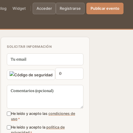
Blog
Widget
Acceder
Registrarse
Publicar evento
SOLICITAR INFORMACIÓN
He leído y acepto las
condiciones de
uso
*
He leído y acepto la
política de
privacidad
*