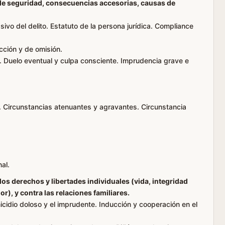
de seguridad, consecuencias accesorias, causas de
ivo del delito. Estatuto de la persona jurídica. Compliance
cción y de omisión.
a. Duelo eventual y culpa consciente. Imprudencia grave e
l. Circunstancias atenuantes y agravantes. Circunstancia
nal.
los derechos y libertades individuales (vida, integridad
or), y contra las relaciones familiares.
micidio doloso y el imprudente. Inducción y cooperación en el