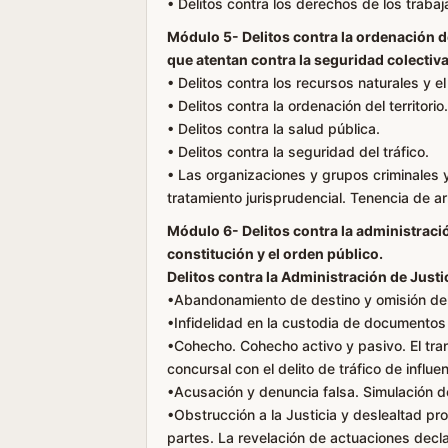
• Delitos contra los derechos de los traba
Módulo 5- Delitos contra la ordenación d
que atentan contra la seguridad colectiva
• Delitos contra los recursos naturales y e
• Delitos contra la ordenación del territorio.
• Delitos contra la salud pública.
• Delitos contra la seguridad del tráfico.
• Las organizaciones y grupos criminales y
tratamiento jurisprudencial. Tenencia de a
Módulo 6- Delitos contra la administración
constitución y el orden público.
Delitos contra la Administración de Justic
•Abandonamiento de destino y omisión del 
•Infidelidad en la custodia de documentos 
•Cohecho. Cohecho activo y pasivo. El trans
concursal con el delito de tráfico de influe
•Acusación y denuncia falsa. Simulación de 
•Obstrucción a la Justicia y deslealtad pro
partes. La revelación de actuaciones decl