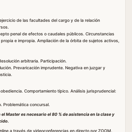
ejercicio de las facultades del cargo y de la relación
rsos.
epto penal de efectos o caudales públicos. Circunstancias
ropia e impropia. Ampliación de la órbita de sujetos activos,
solución arbitraria. Participación.
solución. Prevaricación imprudente. Negativa en juzgar y
sticia.
sobediencia. Comportamiento típico. Análisis jurisprudencial:
. Problemática concursal.
n el Master es necesario el 80 % de asistencia en la clase y
cido.
Online a través de videoconferencias en directo por ZOOM.