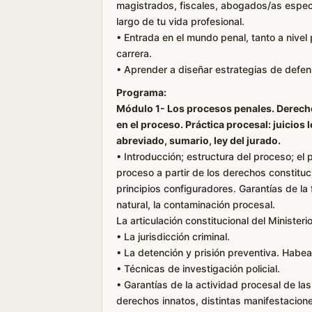
magistrados, fiscales, abogados/as especia
largo de tu vida profesional.
• Entrada en el mundo penal, tanto a nivel
carrera.
• Aprender a diseñar estrategias de defens
Programa:
Módulo 1- Los procesos penales. Derecho
en el proceso. Práctica procesal: juicios 
abreviado, sumario, ley del jurado.
• Introducción; estructura del proceso; el
proceso a partir de los derechos constituc
principios configuradores. Garantías de la 
natural, la contaminación procesal.
La articulación constitucional del Ministerio
• La jurisdicción criminal.
• La detención y prisión preventiva. Habe
• Técnicas de investigación policial.
• Garantías de la actividad procesal de la
derechos innatos, distintas manifestacion