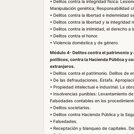
• Delitos contra la integridad física: Lesi
Manipulación genética; Responsabilidad civil
• Delitos contra la libertad e indemnidad s
• Delitos contra la libertad y la integridad
• Delitos contra la intimidad, el derecho a l
• Delitos contra el honor.
• Violencia doméstica y de género.
Módulo 4- Delitos contra el patrimonio y
políticos, contra la Hacienda Pública y c
extranjeros.
• Delitos contra el patrimonio. Delitos de
• De las defraudaciones. Estafa. Apropiaci
• Propiedad intelectual e industrial. La o
• Insolvencias punibles: Levantamiento de
Falsedades contables en los procedimient
• Delitos societarios.
• Delitos contra Hacienda Pública y la Seg
• Falsedades.
• Receptación y blanqueo de capitales. D