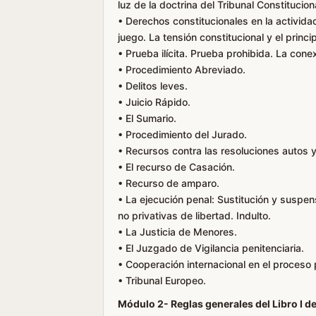
luz de la doctrina del Tribunal Constitucion
• Derechos constitucionales en la activida
juego. La tensión constitucional y el princ
• Prueba ilícita. Prueba prohibida. La conex
• Procedimiento Abreviado.
• Delitos leves.
• Juicio Rápido.
• El Sumario.
• Procedimiento del Jurado.
• Recursos contra las resoluciones autos y
• El recurso de Casación.
• Recurso de amparo.
• La ejecución penal: Sustitución y suspen
no privativas de libertad. Indulto.
• La Justicia de Menores.
• El Juzgado de Vigilancia penitenciaria.
• Cooperación internacional en el proceso 
• Tribunal Europeo.
Módulo 2- Reglas generales del Libro I del