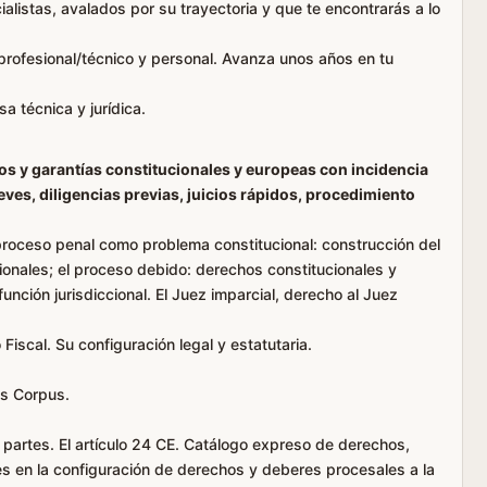
listas, avalados por su trayectoria y que te encontrarás a lo
 profesional/técnico y personal. Avanza unos años en tu
a técnica y jurídica.
s y garantías constitucionales y europeas con incidencia
leves, diligencias previas, juicios rápidos, procedimiento
 proceso penal como problema constitucional: construcción del
ionales; el proceso debido: derechos constitucionales y
función jurisdiccional. El Juez imparcial, derecho al Juez
 Fiscal. Su configuración legal y estatutaria.
as Corpus.
s partes. El artículo 24 CE. Catálogo expreso de derechos,
es en la configuración de derechos y deberes procesales a la