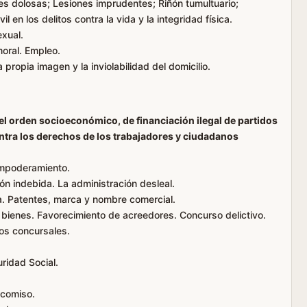
ones dolosas; Lesiones imprudentes; Riñón tumultuario;
 en los delitos contra la vida y la integridad física.
exual.
 moral. Empleo.
a propia imagen y la inviolabilidad del domicilio.
 el orden socioeconómico, de financiación ilegal de partidos
ontra los derechos de los trabajadores y ciudadanos
 empoderamiento.
ón indebida. La administración desleal.
bra. Patentes, marca y nombre comercial.
 bienes. Favorecimiento de acreedores. Concurso delictivo.
os concursales.
uridad Social.
ecomiso.