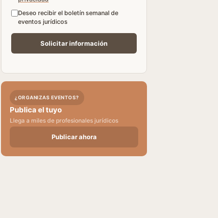
Deseo recibir el boletín semanal de
eventos jurídicos
¿ORGANIZAS EVENTOS?
Publica el tuyo
Llega a miles de profesionales jurídicos
Publicar ahora