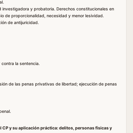
al.
d investigadora y probatoria. Derechos constitucionales en
ipio de proporcionalidad, necesidad y menor lesividad.
ión de antijuricidad.
 contra la sentencia.
sión de las penas privativas de libertad; ejecución de penas
penal.
 CP y su aplicación práctica: delitos, personas físicas y