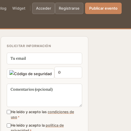
Blog
Widget
Acceder
Registrarse
Publicar evento
SOLICITAR INFORMACIÓN
He leído y acepto las
condiciones de
uso
*
He leído y acepto la
política de
privacidad
*