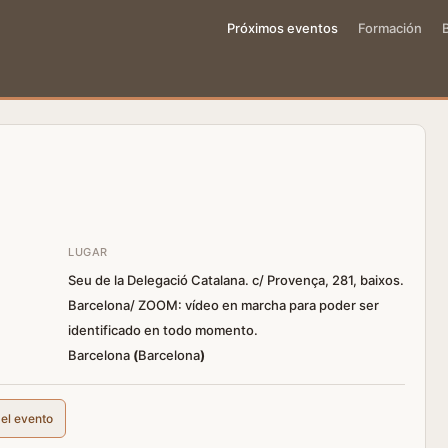
Próximos eventos
Formación
LUGAR
Seu de la Delegació Catalana. c/ Provença, 281, baixos.
Barcelona/ ZOOM: vídeo en marcha para poder ser
identificado en todo momento.
Barcelona
(
Barcelona
)
del evento