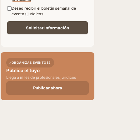
Deseo recibir el boletín semanal de
eventos jurídicos
¿ORGANIZAS EVENTOS?
Publica el tuyo
Llega a miles de profesionales jurídicos
Publicar ahora