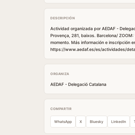
DESCRIPCIÓN
Actividad organizada por AEDAF - Delegaci
Provença, 281, baixos. Barcelona/ ZOOM: 
momento. Más información e inscripción e
https://www.aedaf.es/es/actividades/deta
ORGANIZA
AEDAF - Delegació Catalana
COMPARTIR
WhatsApp
X
Bluesky
LinkedIn