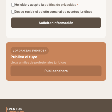
He leído y acepto la
política de privacidad
*
Deseo recibir el boletín semanal de eventos jurídicos
¿ORGANIZAS EVENTOS?
Publica el tuyo
Llega a miles de profesionales jurídicos
Publicar ahora
EVENTOS