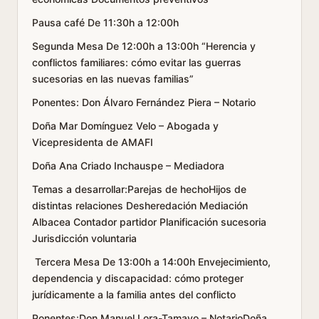
Pausa café De 11:30h a 12:00h
Segunda Mesa De 12:00h a 13:00h “Herencia y
conflictos familiares: cómo evitar las guerras
sucesorias en las nuevas familias”
Ponentes: Don Álvaro Fernández Piera – Notario
Doña Mar Domínguez Velo – Abogada y
Vicepresidenta de AMAFI
Doña Ana Criado Inchauspe – Mediadora
Temas a desarrollar:Parejas de hechoHijos de
distintas relaciones Desheredación Mediación
Albacea Contador partidor Planificación sucesoria
Jurisdicción voluntaria
Tercera Mesa De 13:00h a 14:00h Envejecimiento,
dependencia y discapacidad: cómo proteger
jurídicamente a la familia antes del conflicto
Ponentes:Don Manuel Lora-Tamayo – NotarioDoña