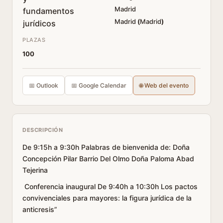
Madrid
Madrid
(
Madrid
)
PLAZAS
100
📅 Outlook
📅 Google Calendar
🌐 Web del evento
DESCRIPCIÓN
De 9:15h a 9:30h Palabras de bienvenida de: Doña
Concepción Pilar Barrio Del Olmo Doña Paloma Abad
Tejerina
Conferencia inaugural De 9:40h a 10:30h Los pactos
convivenciales para mayores: la figura jurídica de la
anticresis”