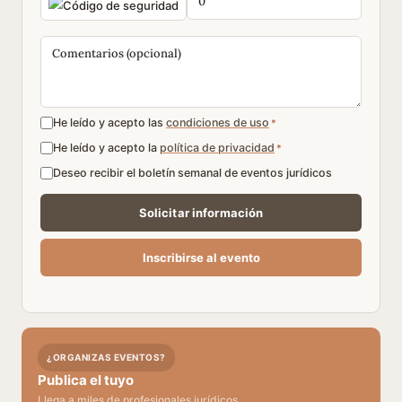
He leído y acepto las
condiciones de uso
*
He leído y acepto la
política de privacidad
*
Deseo recibir el boletín semanal de eventos jurídicos
¿ORGANIZAS EVENTOS?
Publica el tuyo
Llega a miles de profesionales jurídicos