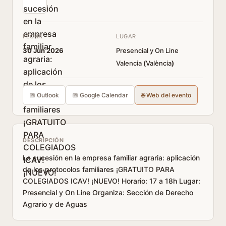
FECHA
LUGAR
30 Jun 2026
Presencial y On Line
Valencia
(
València
)
📅 Outlook
📅 Google Calendar
🌐 Web del evento
DESCRIPCIÓN
La sucesión en la empresa familiar agraria: aplicación
de los protocolos familiares ¡GRATUITO PARA
COLEGIADOS ICAV! ¡NUEVO! Horario: 17 a 18h Lugar:
Presencial y On Line Organiza: Sección de Derecho
Agrario y de Aguas