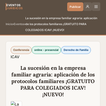
EVENTOS
Publicar
JURÍDICOS
La sucesión en la empresa familiar agraria: aplicación
Inicio
›
Eventos
›
de los protocolos familiares ¡GRATUITO PARA
COLEGIADOS ICAV! ¡NUEVO!
Conferencia
online - presencial
Derecho de Familia
ICAV
La sucesión en la empresa
familiar agraria: aplicación de los
protocolos familiares ¡GRATUITO
PARA COLEGIADOS ICAV!
¡NUEVO!