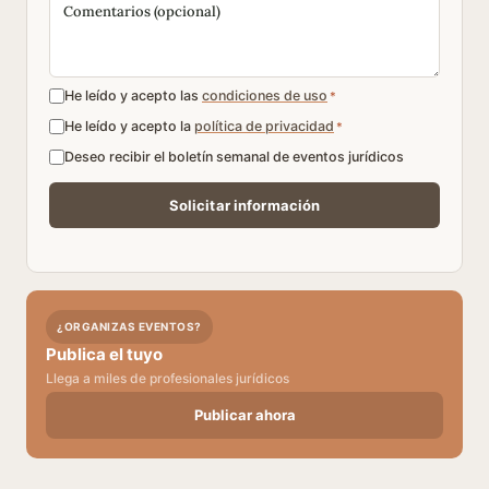
He leído y acepto las
condiciones de uso
*
He leído y acepto la
política de privacidad
*
Deseo recibir el boletín semanal de eventos jurídicos
¿ORGANIZAS EVENTOS?
Publica el tuyo
Llega a miles de profesionales jurídicos
Publicar ahora