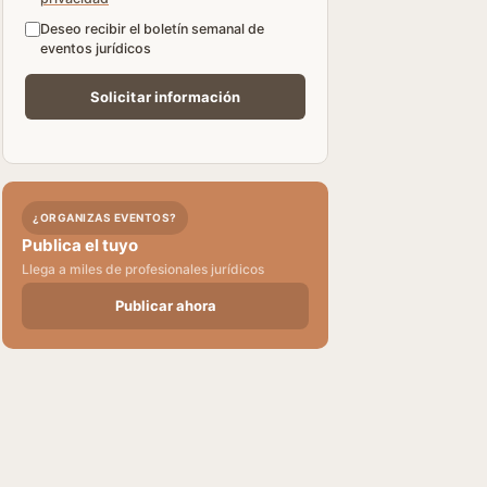
Deseo recibir el boletín semanal de
eventos jurídicos
¿ORGANIZAS EVENTOS?
Publica el tuyo
Llega a miles de profesionales jurídicos
Publicar ahora