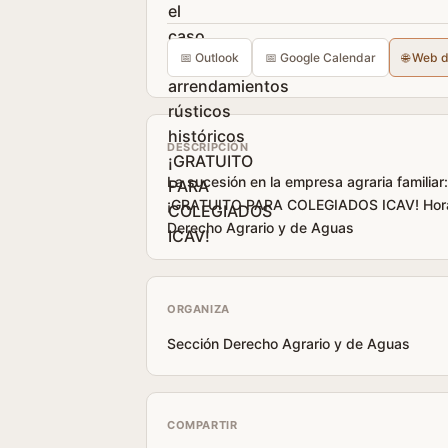
📅 Outlook
📅 Google Calendar
🌐 Web 
DESCRIPCIÓN
La sucesión en la empresa agraria familiar
¡GRATUITO PARA COLEGIADOS ICAV! Horario
Derecho Agrario y de Aguas
ORGANIZA
Sección Derecho Agrario y de Aguas
COMPARTIR