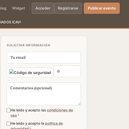
Blog
Widget
Acceder
Registrarse
Publicar evento
EGIADOS ICAV!
SOLICITAR INFORMACIÓN
He leído y acepto las
condiciones de
uso
*
He leído y acepto la
política de
privacidad
*