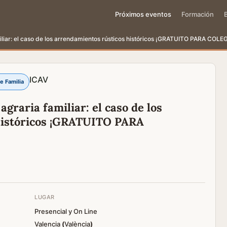
Próximos eventos
Formación
miliar: el caso de los arrendamientos rústicos históricos ¡GRATUITO PARA COL
ICAV
e Familia
graria familiar: el caso de los
históricos ¡GRATUITO PARA
LUGAR
Presencial y On Line
Valencia
(
València
)