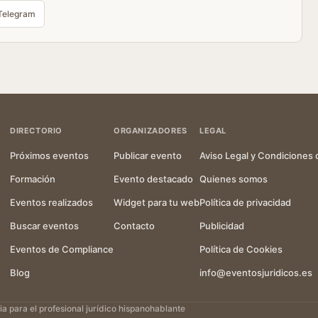
Telegram
DIRECTORIO
ORGANIZADORES
LEGAL
Próximos eventos
Publicar evento
Aviso Legal y Condiciones 
Formación
Evento destacado
Quienes somos
Eventos realizados
Widget para tu web
Política de privacidad
Buscar eventos
Contacto
Publicidad
Eventos de Compliance
Política de Cookies
Blog
info@eventosjuridicos.es
 para el profesional jurídico hispanohablante