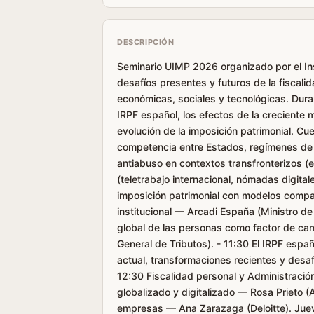
DESCRIPCIÓN
Seminario UIMP 2026 organizado por el Inst
desafíos presentes y futuros de la fiscal
económicas, sociales y tecnológicas. Dura
IRPF español, los efectos de la creciente 
evolución de la imposición patrimonial. Cue
competencia entre Estados, regímenes de 
antiabuso en contextos transfronterizos (e
(teletrabajo internacional, nómadas digita
imposición patrimonial con modelos comp
institucional — Arcadi España (Ministro de
global de las personas como factor de cam
General de Tributos). - 11:30 El IRPF españo
actual, transformaciones recientes y desa
12:30 Fiscalidad personal y Administración 
globalizado y digitalizado — Rosa Prieto (
empresas — Ana Zarazaga (Deloitte). Jueve