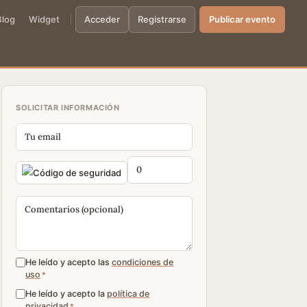
Blog
Widget
Acceder
Registrarse
Publicar evento
SOLICITAR INFORMACIÓN
He leído y acepto las
condiciones de
uso
*
He leído y acepto la
política de
privacidad
*