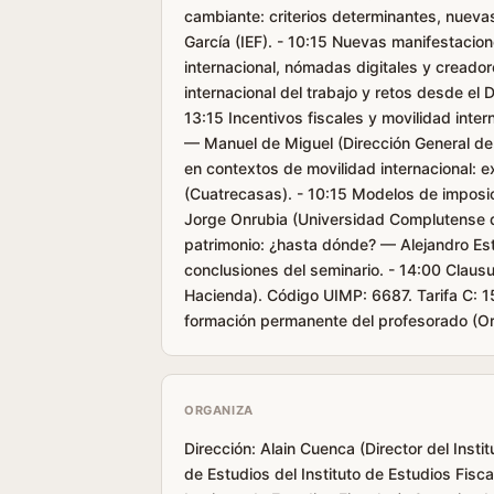
cambiante: criterios determinantes, nueva
García (IEF). - 10:15 Nuevas manifestacione
internacional, nómadas digitales y creado
internacional del trabajo y retos desde el
13:15 Incentivos fiscales y movilidad inte
— Manuel de Miguel (Dirección General de 
en contextos de movilidad internacional: e
(Cuatrecasas). - 10:15 Modelos de imposic
Jorge Onrubia (Universidad Complutense d
patrimonio: ¿hasta dónde? — Alejandro Estel
conclusiones del seminario. - 14:00 Claus
Hacienda). Código UIMP: 6687. Tarifa C: 
formación permanente del profesorado (Or
ORGANIZA
Dirección: Alain Cuenca (Director del Insti
de Estudios del Instituto de Estudios Fisc