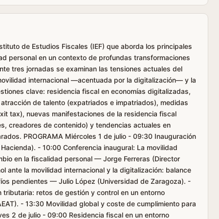
ituto de Estudios Fiscales (IEF) que aborda los principales
idad personal en un contexto de profundas transformaciones
nte tres jornadas se examinan las tensiones actuales del
movilidad internacional —acentuada por la digitalización— y la
stiones clave: residencia fiscal en economías digitalizadas,
atracción de talento (expatriados e impatriados), medidas
xit tax), nuevas manifestaciones de la residencia fiscal
les, creadores de contenido) y tendencias actuales en
arados. PROGRAMA Miércoles 1 de julio - 09:30 Inauguración
 Hacienda). - 10:00 Conferencia inaugural: La movilidad
bio en la fiscalidad personal — Jorge Ferreras (Director
l ante la movilidad internacional y la digitalización: balance
fíos pendientes — Julio López (Universidad de Zaragoza). -
tributaria: retos de gestión y control en un entorno
AEAT). - 13:30 Movilidad global y coste de cumplimiento para
s 2 de julio - 09:00 Residencia fiscal en un entorno