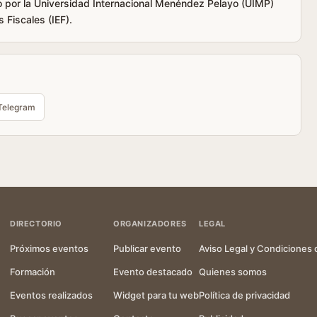
do por la Universidad Internacional Menéndez Pelayo (UIMP)
 Fiscales (IEF).
Telegram
DIRECTORIO
ORGANIZADORES
LEGAL
Próximos eventos
Publicar evento
Aviso Legal y Condiciones 
Formación
Evento destacado
Quienes somos
Eventos realizados
Widget para tu web
Política de privacidad