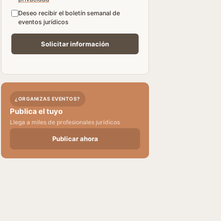
Deseo recibir el boletín semanal de
eventos jurídicos
¿ORGANIZAS EVENTOS?
Publica el tuyo
Llega a miles de profesionales jurídicos
Publicar ahora