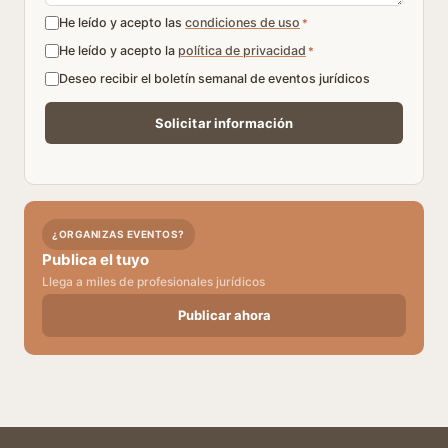
He leído y acepto las
condiciones de uso
*
He leído y acepto la
política de privacidad
*
Deseo recibir el boletín semanal de eventos jurídicos
¿ORGANIZAS EVENTOS?
Publica el tuyo
Llega a miles de profesionales jurídicos
Publicar ahora