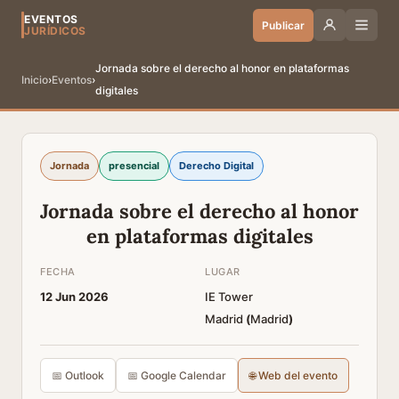
EVENTOS
Publicar
JURÍDICOS
Jornada sobre el derecho al honor en plataformas
Inicio
›
Eventos
›
digitales
Jornada
presencial
Derecho Digital
Jornada sobre el derecho al honor
en plataformas digitales
FECHA
LUGAR
12 Jun 2026
IE Tower
Madrid
(
Madrid
)
📅 Outlook
📅 Google Calendar
🌐 Web del evento