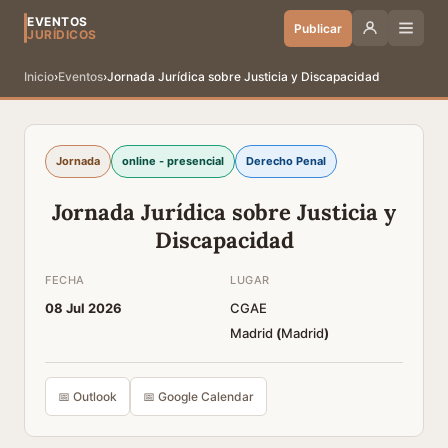
EVENTOS
Publicar
JURÍDICOS
Inicio
›
Eventos
›
Jornada Jurídica sobre Justicia y Discapacidad
Jornada
online - presencial
Derecho Penal
Jornada Jurídica sobre Justicia y
Discapacidad
FECHA
LUGAR
08 Jul 2026
CGAE
Madrid
(
Madrid
)
📅 Outlook
📅 Google Calendar