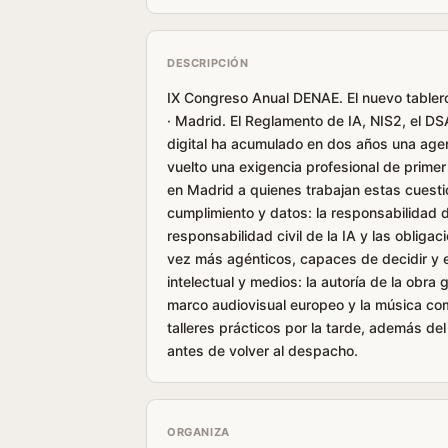
DESCRIPCIÓN
IX Congreso Anual DENAE. El nuevo tablero 
· Madrid. El Reglamento de IA, NIS2, el DS
digital ha acumulado en dos años una agen
vuelto una exigencia profesional de primer
en Madrid a quienes trabajan estas cuesti
cumplimiento y datos: la responsabilidad d
responsabilidad civil de la IA y las obliga
vez más agénticos, capaces de decidir y e
intelectual y medios: la autoría de la obra
marco audiovisual europeo y la música co
talleres prácticos por la tarde, además de
antes de volver al despacho.
ORGANIZA