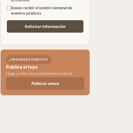
Deseo recibir el boletín semanal de
eventos jurídicos
¿ORGANIZAS EVENTOS?
Publica el tuyo
Llega a miles de profesionales jurídicos
Publicar ahora