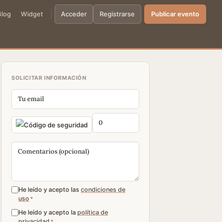
Blog
Widget
Acceder
Registrarse
Publicar evento
SOLICITAR INFORMACIÓN
He leído y acepto las
condiciones de
uso
*
He leído y acepto la
política de
privacidad
*