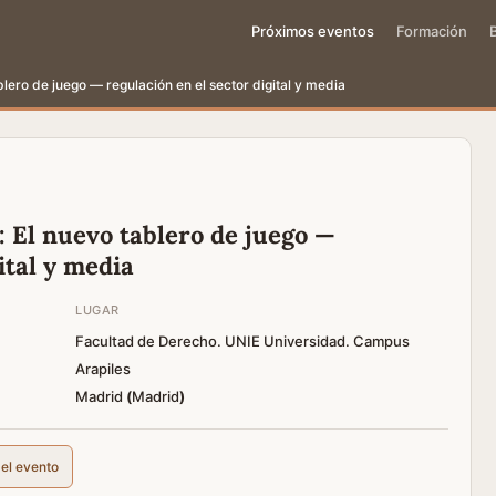
Próximos eventos
Formación
lero de juego — regulación en el sector digital y media
El nuevo tablero de juego —
ital y media
LUGAR
Facultad de Derecho. UNIE Universidad. Campus
Arapiles
Madrid
(
Madrid
)
del evento