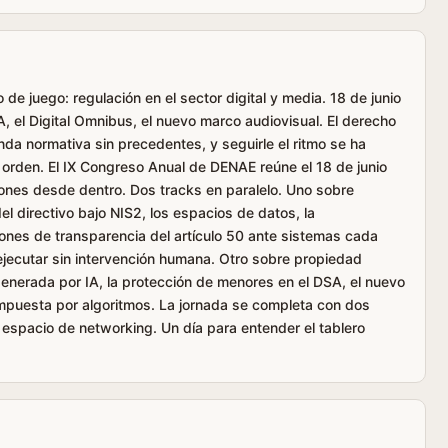
de juego: regulación en el sector digital y media. 18 de junio
A, el Digital Omnibus, el nuevo marco audiovisual. El derecho
da normativa sin precedentes, y seguirle el ritmo se ha
 orden. El IX Congreso Anual de DENAE reúne el 18 de junio
ones desde dentro. Dos tracks en paralelo. Uno sobre
el directivo bajo NIS2, los espacios de datos, la
ciones de transparencia del artículo 50 ante sistemas cada
jecutar sin intervención humana. Otro sobre propiedad
 generada por IA, la protección de menores en el DSA, el nuevo
mpuesta por algoritmos. La jornada se completa con dos
l espacio de networking. Un día para entender el tablero