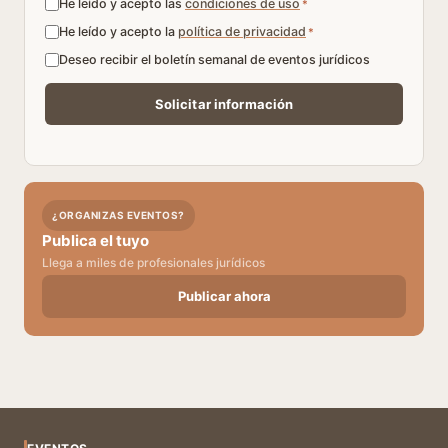
He leído y acepto las
condiciones de uso
*
He leído y acepto la
política de privacidad
*
Deseo recibir el boletín semanal de eventos jurídicos
¿ORGANIZAS EVENTOS?
Publica el tuyo
Llega a miles de profesionales jurídicos
Publicar ahora