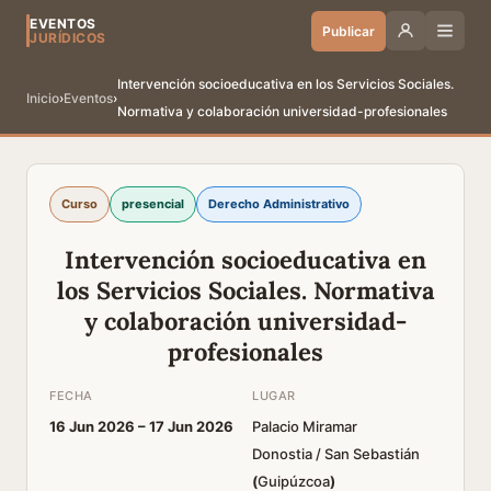
EVENTOS
Publicar
JURÍDICOS
Intervención socioeducativa en los Servicios Sociales.
Inicio
›
Eventos
›
Normativa y colaboración universidad-profesionales
Curso
presencial
Derecho Administrativo
Intervención socioeducativa en
los Servicios Sociales. Normativa
y colaboración universidad-
profesionales
FECHA
LUGAR
16 Jun 2026 –
17 Jun 2026
Palacio Miramar
Donostia / San Sebastián
(
Guipúzcoa
)