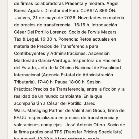
de firmas colaboradoras Presenta y modera. Ángel
Baena Aguilar. Director del Foro. CUARTA SESIÓN.
Jueves, 21 de mayo de 2026 Novedades en materia
de precios de transferencia. 16:15 h. Introducción
César Del Portillo Lorenzo. Socio de Forvis Mazars
Tax & Legal. 16:30 h. Ponencia: Retos actuales en
materia de Precios de Transferencia para
Contribuyentes y Administraciones. Ascensión
Maldonado García-Verdugo. Inspectora de Hacienda
del Estado, Jefa de la Oficina Nacional de Fiscalidad
Internacional (Agencia Estatal de Administración
Tributaria). 17:40 h. Pausa 18:00 h. Sesión
Práctica: Precios de Transferencia, entre la ficción y la
realidad de un mundo cambiante En la que
acompañarán a César del Portillo: Jared
Walls. Managing Partner de Valentiam Group, firma de
EE.UU. especializada en precios de transferencia y
valoraciones complejas. José Antonio Otero. Socio de
la firma profesional TPS (Transfer Pricing Specialists)
by Auxadi. 19:00 h. Mesa redonda, con la