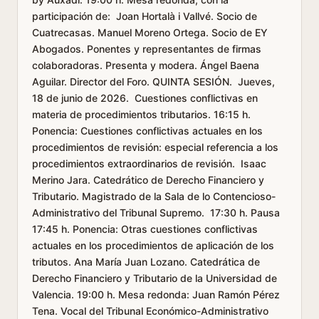
participación de: Joan Hortalà i Vallvé. Socio de
Cuatrecasas. Manuel Moreno Ortega. Socio de EY
Abogados. Ponentes y representantes de firmas
colaboradoras. Presenta y modera. Ángel Baena
Aguilar. Director del Foro. QUINTA SESIÓN. Jueves,
18 de junio de 2026. Cuestiones conflictivas en
materia de procedimientos tributarios. 16:15 h.
Ponencia: Cuestiones conflictivas actuales en los
procedimientos de revisión: especial referencia a los
procedimientos extraordinarios de revisión. Isaac
Merino Jara. Catedrático de Derecho Financiero y
Tributario. Magistrado de la Sala de lo Contencioso-
Administrativo del Tribunal Supremo. 17:30 h. Pausa
17:45 h. Ponencia: Otras cuestiones conflictivas
actuales en los procedimientos de aplicación de los
tributos. Ana María Juan Lozano. Catedrática de
Derecho Financiero y Tributario de la Universidad de
Valencia. 19:00 h. Mesa redonda: Juan Ramón Pérez
Tena. Vocal del Tribunal Económico-Administrativo