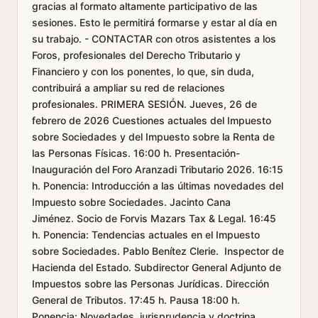
gracias al formato altamente participativo de las
sesiones. Esto le permitirá formarse y estar al día en
su trabajo. - CONTACTAR con otros asistentes a los
Foros, profesionales del Derecho Tributario y
Financiero y con los ponentes, lo que, sin duda,
contribuirá a ampliar su red de relaciones
profesionales. PRIMERA SESIÓN. Jueves, 26 de
febrero de 2026 Cuestiones actuales del Impuesto
sobre Sociedades y del Impuesto sobre la Renta de
las Personas Físicas. 16:00 h. Presentación-
Inauguración del Foro Aranzadi Tributario 2026. 16:15
h. Ponencia: Introducción a las últimas novedades del
Impuesto sobre Sociedades. Jacinto Cana
Jiménez. Socio de Forvis Mazars Tax & Legal. 16:45
h. Ponencia: Tendencias actuales en el Impuesto
sobre Sociedades. Pablo Benítez Clerie. Inspector de
Hacienda del Estado. Subdirector General Adjunto de
Impuestos sobre las Personas Jurídicas. Dirección
General de Tributos. 17:45 h. Pausa 18:00 h.
Ponencia: Novedades, jurisprudencia y doctrina