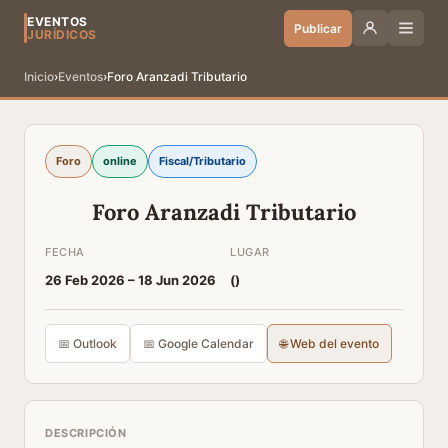
EVENTOS
Publicar
JURÍDICOS
Inicio
›
Eventos
›
Foro Aranzadi Tributario
Foro
online
Fiscal/Tributario
Foro Aranzadi Tributario
FECHA
LUGAR
26 Feb 2026 –
18 Jun 2026
(
)
📅 Outlook
📅 Google Calendar
🌐 Web del evento
DESCRIPCIÓN