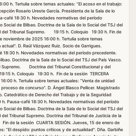
00 h. Tertulia sobre temas actuales: “El acoso en el trabajo:
cepción Rosario Ureste García. Presidenta de la Sala de lo
usa-café 18:30 h. Novedades normativas del período
Social de Bilbao. Doctrina de la Sala de lo Social del TSJ del
ial del Tribunal Supremo. 19:15 h. Coloquio 19:30 h. Fin de
 noviembre de 2025 16:00 h. Tertulia sobre temas
n actual". D. Raúl Vázquez Ruiz. Socio de Garrigues.
é 18:30 h. Novedades normativas del período precedente.
lbao. Doctrina de la Sala de lo Social del TSJ del País Vasco.
nal Supremo. Doctrina del Tribunal Constitucional y del
9:15 h. Coloquio 19:30 h. Fin de la sesión TERCERA
16:00 h. Tertulia sobre temas actuales: “Venta de unidad
 proceso de concurso". D. Ángel Blasco Pellicer. Magistrado
mo. Catedrático de Derecho del Trabajo y de la Seguridad
00 h. Pausa-café 18:30 h. Novedades normativas del período
Social de Bilbao. Doctrina de la Sala de lo Social del TSJ del
l del Tribunal Supremo. Doctrina del Tribunal de Justicia de la
h. Fin de la sesión CUARTA SESIÓN. Jueves, 15 de enero de
s: “El despido: puntos críticos y de actualidad". Dña. Garbiñe