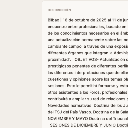
DESCRIPCIÓN
Bilbao | 16 de octubre de 2025 al 11 de 
encuentro entre profesionales, basado en l
de los conocimientos necesarios en el ámb
una actualización permanente sobre las no
cambiante campo, a través de una exposici
diferentes órganos que integran la Adminis
proximidad”. OBJETIVOS- Actualización de
prestigiosos ponentes de diferentes perfil
las diferentes interpretaciones que de ell
cuestiones y opiniones sobre los temas pla
sesiones. Esto le permitirá formarse y esta
otros asistentes a los Foros, profesionale
contribuirá a ampliar su red de relacio
Novedades normativas. Doctrina de los Juzg
del TSJ del País Vasco. Doctrina de la Sa
NOVIEMBRE Y MAYO Doctrina del Tribunal 
SESIONES DE DICIEMBRE Y JUNIO Doctrina 