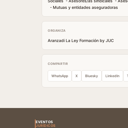
Sociales - Asesores/as sindicales - Ases
- Mutuas y entidades aseguradoras
ORGANIZA
Aranzadi La Ley Formación by JUC
COMPARTIR
WhatsApp
X
Bluesky
LinkedIn
EVENTOS
JURÍDICOS