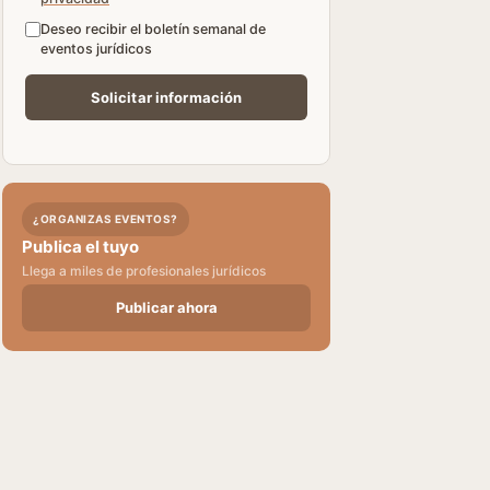
Deseo recibir el boletín semanal de
eventos jurídicos
¿ORGANIZAS EVENTOS?
Publica el tuyo
Llega a miles de profesionales jurídicos
Publicar ahora