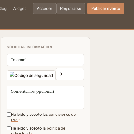
Blog
Widget
Acceder
Registrarse
Publicar evento
SOLICITAR INFORMACIÓN
He leído y acepto las
condiciones de
uso
*
He leído y acepto la
política de
privacidad
*