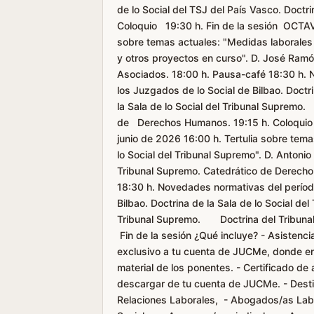
de lo Social del TSJ del País Vasco. Doctr
Coloquio 19:30 h. Fin de la sesión OCTA
sobre temas actuales: "Medidas laborales i
y otros proyectos en curso". D. José Ram
Asociados. 18:00 h. Pausa-café 18:30 h. 
los Juzgados de lo Social de Bilbao. Doctri
la Sala de lo Social del Tribunal Supremo.
de Derechos Humanos. 19:15 h. Coloquio 
junio de 2026 16:00 h. Tertulia sobre tema
lo Social del Tribunal Supremo". D. Antoni
Tribunal Supremo. Catedrático de Derecho 
18:30 h. Novedades normativas del períod
Bilbao. Doctrina de la Sala de lo Social del
Tribunal Supremo. Doctrina del Tribunal 
Fin de la sesión ¿Qué incluye? - Asistenci
exclusivo a tu cuenta de JUCMe, donde enco
material de los ponentes. - Certificado d
descargar de tu cuenta de JUCMe. - Dest
Relaciones Laborales, - Abogados/as La