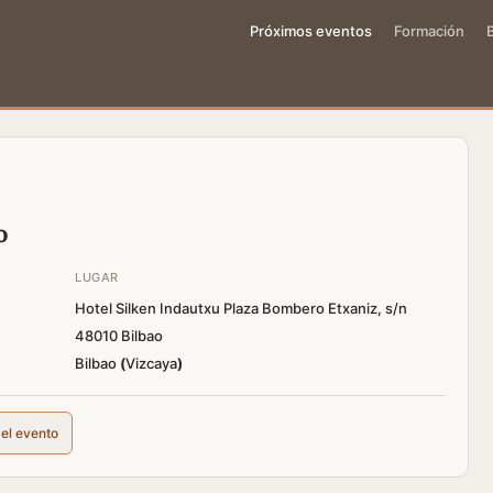
Próximos eventos
Formación
o
LUGAR
Hotel Silken Indautxu Plaza Bombero Etxaniz, s/n
48010 Bilbao
Bilbao
(
Vizcaya
)
del evento