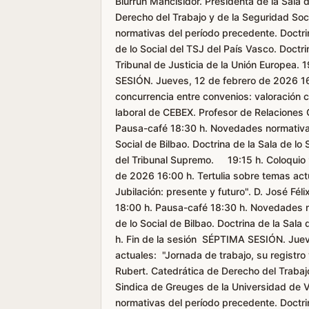
Biurrun Mancisidor. Presidenta de la Sala 
Derecho del Trabajo y de la Seguridad So
normativas del período precedente. Doctrin
de lo Social del TSJ del País Vasco. Doctri
Tribunal de Justicia de la Unión Europea.
SESIÓN. Jueves, 12 de febrero de 2026 16:
concurrencia entre convenios: valoración cr
laboral de CEBEX. Profesor de Relaciones 
Pausa-café 18:30 h. Novedades normativas
Social de Bilbao. Doctrina de la Sala de lo 
del Tribunal Supremo. 19:15 h. Coloquio 
de 2026 16:00 h. Tertulia sobre temas ac
Jubilación: presente y futuro". D. José Fél
18:00 h. Pausa-café 18:30 h. Novedades n
de lo Social de Bilbao. Doctrina de la Sal
h. Fin de la sesión SÉPTIMA SESIÓN. Jueve
actuales: "Jornada de trabajo, su registro
Rubert. Catedrática de Derecho del Trabajo
Sindica de Greuges de la Universidad de
normativas del período precedente. Doctrin