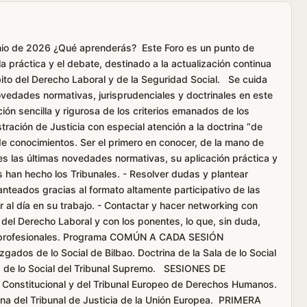
junio de 2026 ¿Qué aprenderás? Este Foro es un punto de
a práctica y el debate, destinado a la actualización continua
ito del Derecho Laboral y de la Seguridad Social. Se cuida
vedades normativas, jurisprudenciales y doctrinales en este
ón sencilla y rigurosa de los criterios emanados de los
tración de Justicia con especial atención a la doctrina “de
 conocimientos. Ser el primero en conocer, de la mano de
es las últimas novedades normativas, su aplicación práctica y
as han hecho los Tribunales. - Resolver dudas y plantear
nteados gracias al formato altamente participativo de las
r al día en su trabajo. - Contactar y hacer networking con
s del Derecho Laboral y con los ponentes, lo que, sin duda,
nes profesionales. Programa COMÚN A CADA SESIÓN
ados de lo Social de Bilbao. Doctrina de la Sala de lo Social
la de lo Social del Tribunal Supremo. SESIONES DE
Constitucional y del Tribunal Europeo de Derechos Humanos.
del Tribunal de Justicia de la Unión Europea. PRIMERA