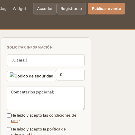
Blog
Widget
Acceder
Registrarse
Publicar evento
SOLICITAR INFORMACIÓN
He leído y acepto las
condiciones de
uso
*
He leído y acepto la
política de
privacidad
*