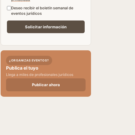
Deseo recibir el boletín semanal de
eventos jurídicos
¿ORGANIZAS EVENTOS?
Publica el tuyo
Llega a miles de profesionales jurídicos
Publicar ahora