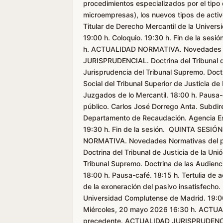
procedimientos especializados por el tipo 
microempresas), los nuevos tipos de activo
Titular de Derecho Mercantil de la Unive
19:00 h. Coloquio. 19:30 h. Fin de la se
h. ACTUALIDAD NORMATIVA. Novedades N
JURISPRUDENCIAL. Doctrina del Tribunal de 
Jurisprudencia del Tribunal Supremo. Doctr
Social del Tribunal Superior de Justicia d
Juzgados de lo Mercantil. 18:00 h. Pausa-c
público. Carlos José Dorrego Anta. Subdir
Departamento de Recaudación. Agencia Esta
19:30 h. Fin de la sesión. QUINTA SESIÓ
NORMATIVA. Novedades Normativas del 
Doctrina del Tribunal de Justicia de la Uni
Tribunal Supremo. Doctrina de las Audienci
18:00 h. Pausa-café. 18:15 h. Tertulia de 
de la exoneración del pasivo insatisfecho.
Universidad Complutense de Madrid. 19:00
Miércoles, 20 mayo 2026 16:30 h. ACTU
precedente. ACTUALIDAD JURISPRUDENCIAL.