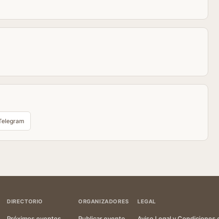
Telegram
DIRECTORIO
ORGANIZADORES
LEGAL
Próximos eventos
Publicar evento
Aviso Legal y Condiciones 