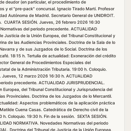
de deudor (en particular, el procedimiento de
s y el "pre-pack" concursal. Ignacio Tirado Martí. Profesor
rsidad Autónoma de Madrid. Secretario General de UNIDROIT.
sión. CUARTA SESIÓN. Jueves, 26 febrero 2026 16:30
ormativas del periodo precedente. ACTUALIDAD
Justicia de la Unión Europea, del Tribunal Constitucional y
ina de las Audiencias Provinciales. Doctrina de la Sala de lo
e Navarra y de sus Juzgados de lo Social. Doctrina de los
afé. 18:15 h. Tertulia de actualidad: Exoneración del crédito
ector General de Procedimientos Especiales del
tal de la Administración Tributaria. 19:00 h. Coloquio.
N. Jueves, 12 marzo 2026 16:30 h. ACTUALIDAD
periodo precedente. ACTUALIDAD JURISPRUDENCIAL.
ón Europea, del Tribunal Constitucional y Jurisprudencia del
as Provinciales. Doctrina de los Juzgados de lo Mercantil.
actualidad: Aspectos problemáticos de la aplicación práctica
 Matilde Cuena Casas. Catedrática de Derecho civil de la
 h. Coloquio. 19:30 h. Fin de la sesión. SEXTA SESIÓN.
ALIDAD NORMATIVA. Novedades Normativas del periodo
 Doctrina del Tribunal de Justicia de la Unión Europea,