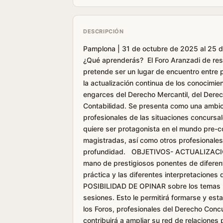
DESCRIPCIÓN
Pamplona | 31 de octubre de 2025 al 25 d
¿Qué aprenderás? El Foro Aranzadi de restr
pretende ser un lugar de encuentro entre p
la actualización continua de los conocimi
engarces del Derecho Mercantil, del Derec
Contabilidad. Se presenta como una ambicios
profesionales de las situaciones concursa
quiere ser protagonista en el mundo pre-c
magistradas, así como otros profesionales 
profundidad. OBJETIVOS- ACTUALIZACIÓN
mano de prestigiosos ponentes de diferent
práctica y las diferentes interpretacione
POSIBILIDAD DE OPINAR sobre los temas pl
sesiones. Esto le permitirá formarse y est
los Foros, profesionales del Derecho Concu
contribuirá a ampliar su red de relacione