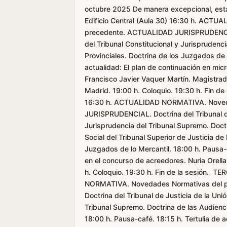
octubre 2025 De manera excepcional, esta
Edificio Central (Aula 30) 16:30 h. ACT
precedente. ACTUALIDAD JURISPRUDENCIAL.
del Tribunal Constitucional y Jurisprudenc
Provinciales. Doctrina de los Juzgados de l
actualidad: El plan de continuación en mi
Francisco Javier Vaquer Martín. Magistrado
Madrid. 19:00 h. Coloquio. 19:30 h. Fin 
16:30 h. ACTUALIDAD NORMATIVA. Noved
JURISPRUDENCIAL. Doctrina del Tribunal de 
Jurisprudencia del Tribunal Supremo. Doctr
Social del Tribunal Superior de Justicia d
Juzgados de lo Mercantil. 18:00 h. Pausa-
en el concurso de acreedores. Nuria Orell
h. Coloquio. 19:30 h. Fin de la sesión.
NORMATIVA. Novedades Normativas del 
Doctrina del Tribunal de Justicia de la Uni
Tribunal Supremo. Doctrina de las Audienci
18:00 h. Pausa-café. 18:15 h. Tertulia de 