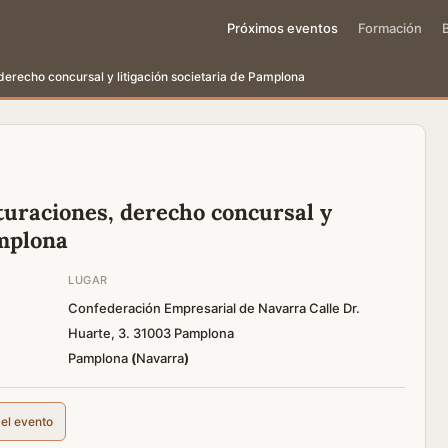
Próximos eventos
Formación
derecho concursal y litigación societaria de Pamplona
turaciones, derecho concursal y
amplona
LUGAR
Confederación Empresarial de Navarra Calle Dr.
Huarte, 3. 31003 Pamplona
Pamplona
(
Navarra
)
del evento