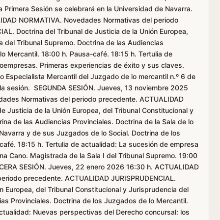
 Primera Sesión se celebrará en la Universidad de Navarra.
UALIDAD NORMATIVA. Novedades Normativas del periodo
 Doctrina del Tribunal de Justicia de la Unión Europea,
ia del Tribunal Supremo. Doctrina de las Audiencias
o Mercantil. 18:00 h. Pausa-café. 18:15 h. Tertulia de
croempresas. Primeras experiencias de éxito y sus claves.
 Especialista Mercantil del Juzgado de lo mercantil n.º 6 de
de la sesión. SEGUNDA SESIÓN. Jueves, 13 noviembre 2025
ades Normativas del periodo precedente. ACTUALIDAD
Justicia de la Unión Europea, del Tribunal Constitucional y
ina de las Audiencias Provinciales. Doctrina de la Sala de lo
e Navarra y de sus Juzgados de lo Social. Doctrina de los
café. 18:15 h. Tertulia de actualidad: La sucesión de empresa
ana Cano. Magistrada de la Sala I del Tribunal Supremo. 19:00
 TERCERA SESIÓN. Jueves, 22 enero 2026 16:30 h. ACTUALIDAD
periodo precedente. ACTUALIDAD JURISPRUDENCIAL.
ón Europea, del Tribunal Constitucional y Jurisprudencia del
as Provinciales. Doctrina de los Juzgados de lo Mercantil.
actualidad: Nuevas perspectivas del Derecho concursal: los