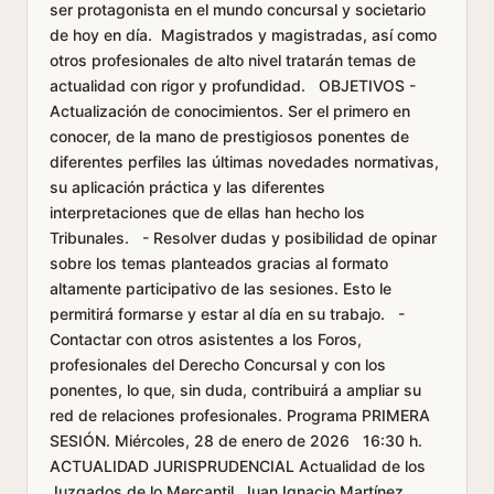
ser protagonista en el mundo concursal y societario
de hoy en día. Magistrados y magistradas, así como
otros profesionales de alto nivel tratarán temas de
actualidad con rigor y profundidad. OBJETIVOS -
Actualización de conocimientos. Ser el primero en
conocer, de la mano de prestigiosos ponentes de
diferentes perfiles las últimas novedades normativas,
su aplicación práctica y las diferentes
interpretaciones que de ellas han hecho los
Tribunales. - Resolver dudas y posibilidad de opinar
sobre los temas planteados gracias al formato
altamente participativo de las sesiones. Esto le
permitirá formarse y estar al día en su trabajo. -
Contactar con otros asistentes a los Foros,
profesionales del Derecho Concursal y con los
ponentes, lo que, sin duda, contribuirá a ampliar su
red de relaciones profesionales. Programa PRIMERA
SESIÓN. Miércoles, 28 de enero de 2026 16:30 h.
ACTUALIDAD JURISPRUDENCIAL Actualidad de los
Juzgados de lo Mercantil. Juan Ignacio Martínez