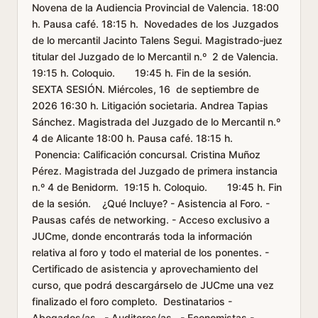
Novena de la Audiencia Provincial de Valencia. 18:00
h. Pausa café. 18:15 h. Novedades de los Juzgados
de lo mercantil Jacinto Talens Segui. Magistrado-juez
titular del Juzgado de lo Mercantil n.º 2 de Valencia.
19:15 h. Coloquio. 19:45 h. Fin de la sesión.
SEXTA SESIÓN. Miércoles, 16 de septiembre de
2026 16:30 h. Litigación societaria. Andrea Tapias
Sánchez. Magistrada del Juzgado de lo Mercantil n.º
4 de Alicante 18:00 h. Pausa café. 18:15 h.
Ponencia: Calificación concursal. Cristina Muñoz
Pérez. Magistrada del Juzgado de primera instancia
n.º 4 de Benidorm. 19:15 h. Coloquio. 19:45 h. Fin
de la sesión. ¿Qué Incluye? - Asistencia al Foro. -
Pausas cafés de networking. - Acceso exclusivo a
JUCme, donde encontrarás toda la información
relativa al foro y todo el material de los ponentes. -
Certificado de asistencia y aprovechamiento del
curso, que podrá descargárselo de JUCme una vez
finalizado el foro completo. Destinatarios -
Abogados/as - Auditores/as - Economistas -