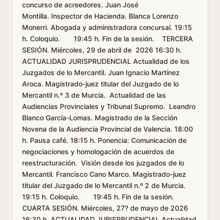
concurso de acreedores. Juan José
Montilla. Inspector de Hacienda. Blanca Lorenzo
Monerri. Abogada y administradora concursal. 19:15
h. Coloquio. 19:45 h. Fin de la sesión. TERCERA
SESIÓN. Miércoles, 29 de abril de 2026 16:30 h.
ACTUALIDAD JURISPRUDENCIAL Actualidad de los
Juzgados de lo Mercantil. Juan Ignacio Martínez
Aroca. Magistrado-juez titular del Juzgado de lo
Mercantil n.º 3 de Murcia. Actualidad de las
Audiencias Provinciales y Tribunal Supremo. Leandro
Blanco García-Lomas. Magistrado de la Sección
Novena de la Audiencia Provincial de Valencia. 18:00
h. Pausa café. 18:15 h. Ponencia: Comunicación de
negociaciones y homologación de acuerdos de
reestructuración. Visión desde los juzgados de lo
Mercantil. Francisco Cano Marco. Magistrado-juez
titular del Juzgado de lo Mercantil n.º 2 de Murcia.
19:15 h. Coloquio. 19:45 h. Fin de la sesión.
CUARTA SESIÓN. Miércoles, 27? de mayo de 2026
16:30 h. ACTUALIDAD JURISPRUDENCIAL Actualidad