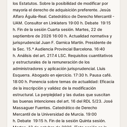
los Estatutos. Sobre la posibilidad de modificar por
mayoría el derecho de adquisición preferente. Jesús
Alfaro Águila-Real. Catedrático de Derecho Mercantil -
UAM. Consultor en Linklaters 19:00 h. Debate 19:15
h. Fin de la sesión Cuarta sesión. Martes, 22 de
septiembre de 2026 16:00 h. Actualidad normativa y
jurisprudencial Juan F. Garnica Martín. Presidente de
la Sec. 15.ª Audiencia Provincial Barcelona. 16:40
h. Análisis del art. 217.4 LSC. Requisitos cuantitativos
y estructurales de la remuneración de los
administradores y aplicación jurisprudencial. Lluis
Esquerra. Abogado en ejercicio. 17:30 h. Pausa café.
18:00 h. Ponencia sobre temas de actualidad: Eficacia
de la inscripción y validez de la modificación
estructural. La perplejidad y las dudas que suscitan
las buenas intenciones del art. 16 del RDL 5/23. José
Massaguer Fuentes. Catedrático de Derecho
Mercantil de la Universidad de Murcia. 19:00
h. Debate 19:15 h. Fin de la sesión Quinta sesión.