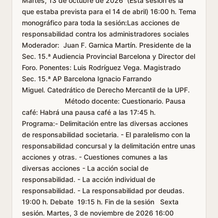
Martes, 13 de octubre de 2026 (Esta sesión es la
que estaba prevista para el 14 de abril) 16:00 h. Tema
monográfico para toda la sesión:Las acciones de
responsabilidad contra los administradores sociales
Moderador: Juan F. Garnica Martín. Presidente de la
Sec. 15.ª Audiencia Provincial Barcelona y Director del
Foro. Ponentes: Luis Rodríguez Vega. Magistrado
Sec. 15.ª AP Barcelona Ignacio Farrando
Miguel. Catedrático de Derecho Mercantil de la UPF.
Método docente: Cuestionario. Pausa
café: Habrá una pausa café a las 17:45 h.
Programa:- Delimitación entre las diversas acciones
de responsabilidad societaria. - El paralelismo con la
responsabilidad concursal y la delimitación entre unas
acciones y otras. - Cuestiones comunes a las
diversas acciones - La acción social de
responsabilidad. - La acción individual de
responsabilidad. - La responsabilidad por deudas.
19:00 h. Debate 19:15 h. Fin de la sesión Sexta
sesión. Martes, 3 de noviembre de 2026 16:00