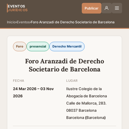
EVENTOS
Publicar
JURÍDICOS
Inicio
›
Eventos
›
Foro Aranzadi de Derecho Societario de Barcelona
Foro
presencial
Derecho Mercantil
Foro Aranzadi de Derecho
Societario de Barcelona
FECHA
LUGAR
24 Mar 2026 –
03 Nov
Ilustre Colegio de la
2026
Abogacía de Barcelona
Calle de Mallorca, 283.
08037 Barcelona
Barcelona
(
Barcelona
)