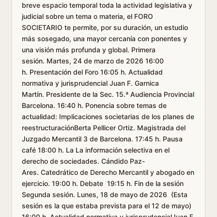
breve espacio temporal toda la actividad legislativa y
judicial sobre un tema o materia, el FORO
SOCIETARIO te permite, por su duración, un estudio
más sosegado, una mayor cercanía con ponentes y
una visión más profunda y global. Primera
sesión. Martes, 24 de marzo de 2026 16:00
h. Presentación del Foro 16:05 h. Actualidad
normativa y jurisprudencial Juan F. Garnica
Martín. Presidente de la Sec. 15.ª Audiencia Provincial
Barcelona. 16:40 h. Ponencia sobre temas de
actualidad: Implicaciones societarias de los planes de
reestructuraciónBerta Pellicer Ortiz. Magistrada del
Juzgado Mercantil 3 de Barcelona. 17:45 h. Pausa
café 18:00 h. La La información selectiva en el
derecho de sociedades. Cándido Paz-
Ares. Catedrático de Derecho Mercantil y abogado en
ejercicio. 19:00 h. Debate 19:15 h. Fin de la sesión
Segunda sesión. Lunes, 18 de mayo de 2026 (Esta
sesión es la que estaba prevista para el 12 de mayo)
16:00 h. Actualidad normativa y jurisprudencialJuan F.