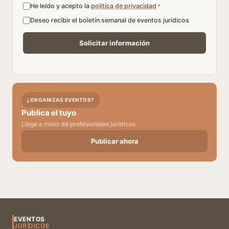
He leído y acepto la
política de privacidad
*
Deseo recibir el boletín semanal de eventos jurídicos
¿ORGANIZAS EVENTOS?
Publica el tuyo
Llega a miles de profesionales jurídicos
Publicar ahora
EVENTOS
JURÍDICOS