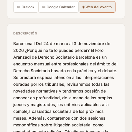
📅 Outlook
📅 Google Calendar
🌐 Web del evento
DESCRIPCIÓN
Barcelona I Del 24 de marzo al 3 de noviembre de
2026 ¿Por qué no te lo puedes perder? El Foro
Aranzadi de Derecho Societario Barcelona es un
encuentro mensual entre profesionales del ámbito del
Derecho Societario basado en la práctica y el debate.
Se prestará especial atención a las interpretaciones
obradas por los tribunales, revisaremos todas las
novedades normativas y tendremos ocasión de
conocer en profundidad, de la mano de los propios
jueces y magistrados, los criterios aplicables a la
compleja casuística societaria de los próximos
meses. Además, contaremos con dos sesiones
monográficas sobre litigación societaria, como
novedad en esta edición. Objetivos: Acceso a la