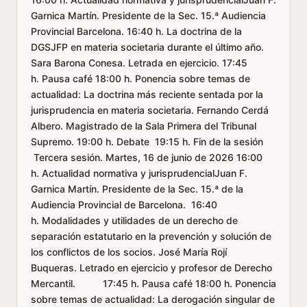
Garnica Martín. Presidente de la Sec. 15.ª Audiencia
Provincial Barcelona. 16:40 h. La doctrina de la
DGSJFP en materia societaria durante el último año.
Sara Barona Conesa. Letrada en ejercicio. 17:45
h. Pausa café 18:00 h. Ponencia sobre temas de
actualidad: La doctrina más reciente sentada por la
jurisprudencia en materia societaria. Fernando Cerdá
Albero. Magistrado de la Sala Primera del Tribunal
Supremo. 19:00 h. Debate 19:15 h. Fin de la sesión
Tercera sesión. Martes, 16 de junio de 2026 16:00
h. Actualidad normativa y jurisprudencialJuan F.
Garnica Martín. Presidente de la Sec. 15.ª de la
Audiencia Provincial de Barcelona. 16:40
h. Modalidades y utilidades de un derecho de
separación estatutario en la prevención y solución de
los conflictos de los socios. José María Rojí
Buqueras. Letrado en ejercicio y profesor de Derecho
Mercantil. 17:45 h. Pausa café 18:00 h. Ponencia
sobre temas de actualidad: La derogación singular de