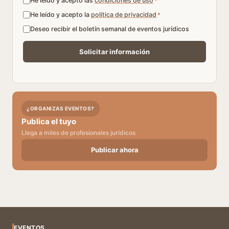
He leído y acepto las
condiciones de uso
*
He leído y acepto la
política de privacidad
*
Deseo recibir el boletín semanal de eventos jurídicos
¿ORGANIZAS EVENTOS?
Publica el tuyo
Llega a miles de profesionales jurídicos
Publicar ahora
EVENTOS