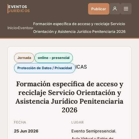
EVENTOS
Publicar
JURÍDICOS
Formación específica de acceso y reciclaje Servicio
Inicio
›
Eventos
›
Orientación y Asistencia Jurídico Penitenciaria 2026
Jornada
online - presencial
ICAS
Protección de Datos / Privacidad
Formación específica de acceso y
reciclaje Servicio Orientación y
Asistencia Jurídico Penitenciaria
2026
FECHA
LUGAR
25 Jun 2026
Evento Semipresencial.
Aula Virtual y Salón de