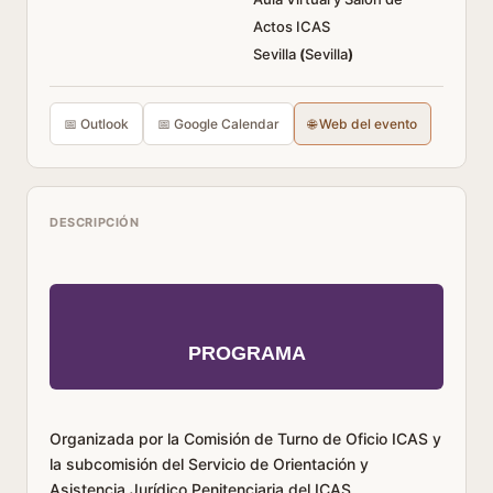
Actos ICAS
Sevilla
(
Sevilla
)
📅 Outlook
📅 Google Calendar
🌐 Web del evento
DESCRIPCIÓN
PROGRAMA
Organizada por la Comisión de Turno de Oficio ICAS y
la subcomisión del Servicio de Orientación y
Asistencia Jurídico Penitenciaria del ICAS.