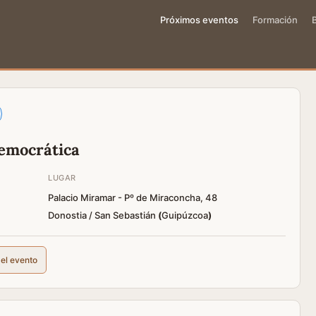
Próximos eventos
Formación
democrática
LUGAR
Palacio Miramar - Pº de Miraconcha, 48
Donostia / San Sebastián
(
Guipúzcoa
)
del evento