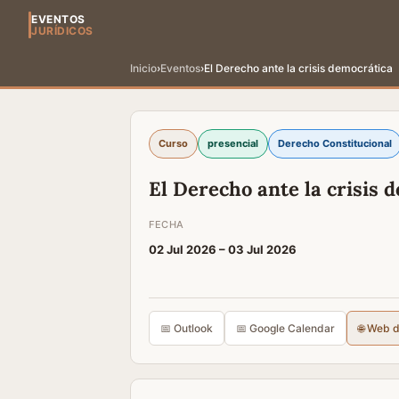
EVENTOS
JURÍDICOS
Inicio
›
Eventos
›
El Derecho ante la crisis democrática
Curso
presencial
Derecho Constitucional
El Derecho ante la crisis 
FECHA
02 Jul 2026 –
03 Jul 2026
📅 Outlook
📅 Google Calendar
🌐 Web 