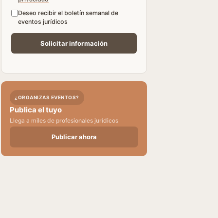
Deseo recibir el boletín semanal de
eventos jurídicos
¿ORGANIZAS EVENTOS?
Publica el tuyo
Llega a miles de profesionales jurídicos
Publicar ahora