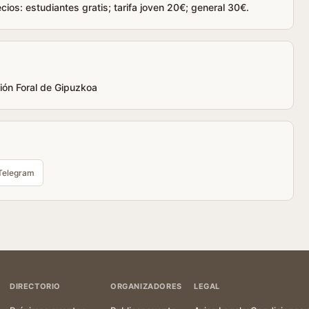
cios: estudiantes gratis; tarifa joven 20€; general 30€.
ción Foral de Gipuzkoa
Telegram
DIRECTORIO
ORGANIZADORES
LEGAL