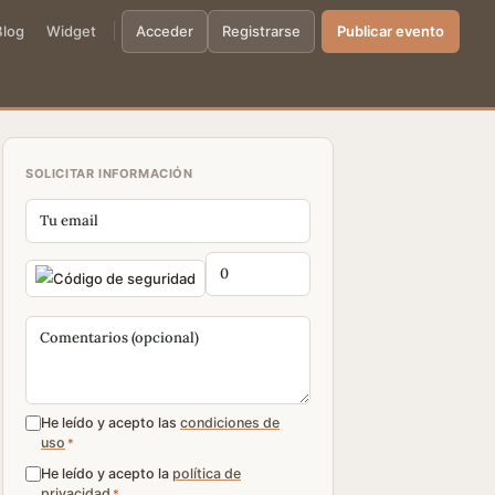
Blog
Widget
Acceder
Registrarse
Publicar evento
SOLICITAR INFORMACIÓN
He leído y acepto las
condiciones de
uso
*
He leído y acepto la
política de
privacidad
*