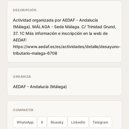
DESCRIPCIÓN
Actividad organizada por AEDAF - Andalucía
(Málaga). MÁLAGA - Sede Málaga. C/ Trinidad Grund,
37. 1C Más información e inscripción en la web de
AEDAF:
https://www.aedaf.es/es/actividades/detalle/desayuno-
tributario-malaga-6708
ORGANIZA
AEDAF - Andalucía (Málaga)
COMPARTIR
WhatsApp
X
Bluesky
LinkedIn
Telegram