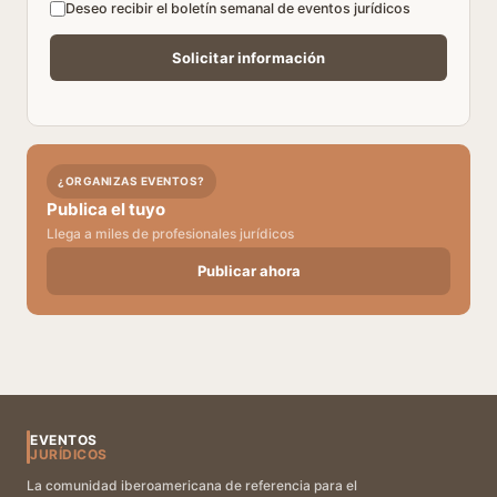
Deseo recibir el boletín semanal de eventos jurídicos
¿ORGANIZAS EVENTOS?
Publica el tuyo
Llega a miles de profesionales jurídicos
Publicar ahora
EVENTOS
JURÍDICOS
La comunidad iberoamericana de referencia para el