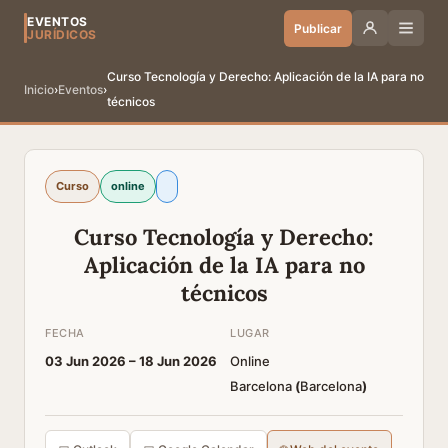
EVENTOS
Publicar
JURÍDICOS
Curso Tecnología y Derecho: Aplicación de la IA para no
Inicio
›
Eventos
›
técnicos
Curso
online
Curso Tecnología y Derecho:
Aplicación de la IA para no
técnicos
FECHA
LUGAR
03 Jun 2026 –
18 Jun 2026
Online
Barcelona
(
Barcelona
)