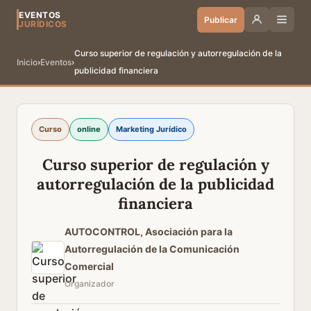
EVENTOS
Publicar
JURÍDICOS
Curso superior de regulación y autorregulación de la
Inicio
›
Eventos
›
publicidad financiera
Curso
online
Marketing Jurídico
Curso superior de regulación y
autorregulación de la publicidad
financiera
AUTOCONTROL, Asociación para la
Autorregulación de la Comunicación
Comercial
Organizador