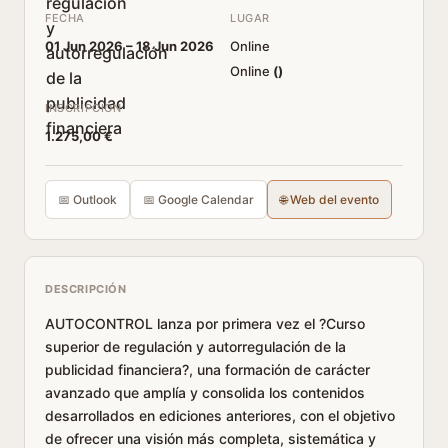
FECHA
LUGAR
01 Jun 2026 –
18 Jun 2026
Online
Online
(
)
INSCRIPCIÓN
1.275,00 €
📅 Outlook
📅 Google Calendar
🌐 Web del evento
DESCRIPCIÓN
AUTOCONTROL lanza por primera vez el ?Curso
superior de regulación y autorregulación de la
publicidad financiera?, una formación de carácter
avanzado que amplía y consolida los contenidos
desarrollados en ediciones anteriores, con el objetivo
de ofrecer una visión más completa, sistemática y