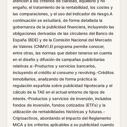
atención a los criterios de claridad, equilibrio y no
engaño, el tratamiento de la rentabilidad, los costes y
las comparaciones, y el uso del indicador de riesgo.A
continuación se estudiará, de forma detallada la
gobernanza de la publicidad financiera, incluyendo las
obligaciones derivadas de las circulares del Banco de
España (BDE) y de la Comisión Nacional del Mercado
de Valores (CNMV).El programa permite conocer,
entre otras, las normas que deben tenerse en cuenta
en el diseño y difusión de campañas publicitarias
relativas a:-Productos y servicios bancarios,
incluyendo el crédito al consumo y revolving.-Créditos
inmobiliarios, analizando de forma práctica la
regulación española sobre publicidad hipotecaria y el
cálculo de la TAE en el actual entorno de tipos de
interés.-Productos y servicios de inversión, incluidos
fondos de inversión, fondos cotizados (ETFs) y la
utilización de rentabilidades históricas y futuras.-
Criptoactivos, abordando el impacto del Reglamento
MiCA y los criterios aplicables a su publicidad cuando