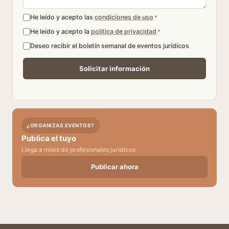
He leído y acepto las
condiciones de uso
*
He leído y acepto la
política de privacidad
*
Deseo recibir el boletín semanal de eventos jurídicos
¿ORGANIZAS EVENTOS?
Publica el tuyo
Llega a miles de profesionales jurídicos
Publicar ahora