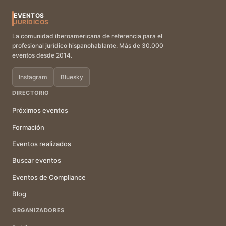
EVENTOS
JURÍDICOS
La comunidad iberoamericana de referencia para el
profesional jurídico hispanohablante. Más de 30.000
eventos desde 2014.
Instagram
Bluesky
DIRECTORIO
Próximos eventos
Formación
Eventos realizados
Buscar eventos
Eventos de Compliance
Blog
ORGANIZADORES