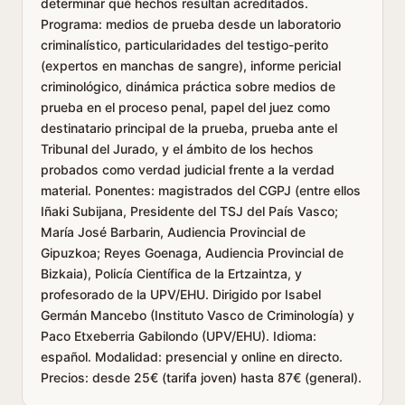
determinar qué hechos resultan acreditados.
Programa: medios de prueba desde un laboratorio
criminalístico, particularidades del testigo-perito
(expertos en manchas de sangre), informe pericial
criminológico, dinámica práctica sobre medios de
prueba en el proceso penal, papel del juez como
destinatario principal de la prueba, prueba ante el
Tribunal del Jurado, y el ámbito de los hechos
probados como verdad judicial frente a la verdad
material. Ponentes: magistrados del CGPJ (entre ellos
Iñaki Subijana, Presidente del TSJ del País Vasco;
María José Barbarin, Audiencia Provincial de
Gipuzkoa; Reyes Goenaga, Audiencia Provincial de
Bizkaia), Policía Científica de la Ertzaintza, y
profesorado de la UPV/EHU. Dirigido por Isabel
Germán Mancebo (Instituto Vasco de Criminología) y
Paco Etxeberria Gabilondo (UPV/EHU). Idioma:
español. Modalidad: presencial y online en directo.
Precios: desde 25€ (tarifa joven) hasta 87€ (general).