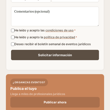
He leído y acepto las
condiciones de uso
*
He leído y acepto la
política de privacidad
*
Deseo recibir el boletín semanal de eventos jurídicos
¿ORGANIZAS EVENTOS?
Publica el tuyo
Llega a miles de profesionales jurídicos
Publicar ahora