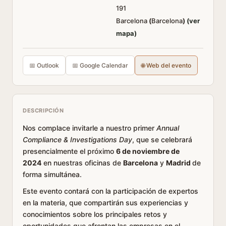
191
Barcelona
(
Barcelona
)
(ver
mapa)
📅 Outlook
📅 Google Calendar
🌐 Web del evento
DESCRIPCIÓN
Nos complace invitarle a nuestro primer
Annual
Compliance & Investigations Day
, que se celebrará
presencialmente el próximo
6 de noviembre de
2024
en nuestras oficinas de
Barcelona
y
Madrid
de
forma simultánea.
Este evento contará con la participación de expertos
en la materia, que compartirán sus experiencias y
conocimientos sobre los principales retos y
oportunidades que afrontan las empresas en el