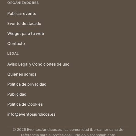
ORGANIZADORES
Publicar evento
Evento destacado
Widget para tu web
Contacto
LEGAL
Aviso Legal y Condiciones de uso
Quienes somos
Política de privacidad
Publicidad
Política de Cookies
info@eventosjuridicos.es
© 2026 EventosJurídicos.es · La comunidad iberoamericana de
referencia para el profesional jurídico hispanohablante