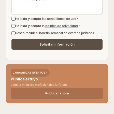
He leído y acepto las
condiciones de uso
*
He leído y acepto la
política de privacidad
*
Deseo recibir el boletín semanal de eventos jurídicos
¿ORGANIZAS EVENTOS?
Publica el tuyo
Llega a miles de profesionales jurídicos
Publicar ahora