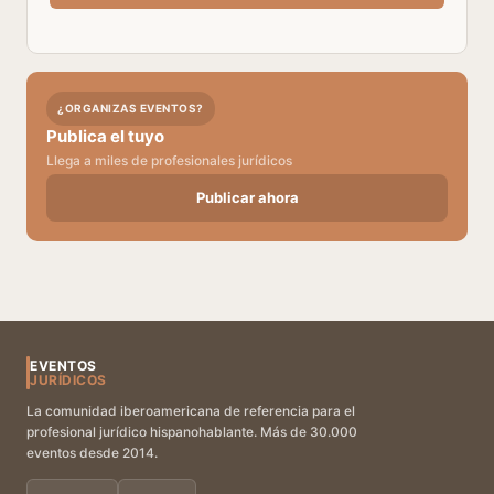
¿ORGANIZAS EVENTOS?
Publica el tuyo
Llega a miles de profesionales jurídicos
Publicar ahora
EVENTOS
JURÍDICOS
La comunidad iberoamericana de referencia para el
profesional jurídico hispanohablante. Más de 30.000
eventos desde 2014.