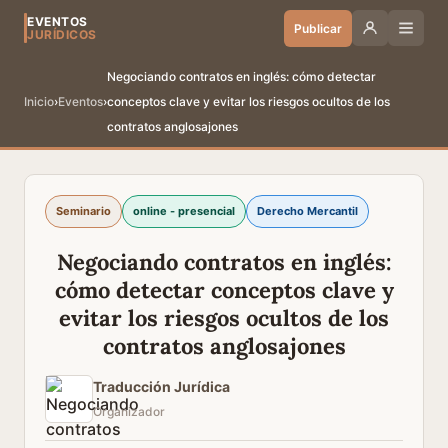
EVENTOS
Publicar
JURÍDICOS
Negociando contratos en inglés: cómo detectar
Inicio
›
Eventos
›
conceptos clave y evitar los riesgos ocultos de los
contratos anglosajones
Seminario
online - presencial
Derecho Mercantil
Negociando contratos en inglés:
cómo detectar conceptos clave y
evitar los riesgos ocultos de los
contratos anglosajones
Traducción Jurídica
Organizador