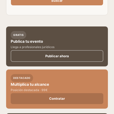
Buscar
GRATIS
Publica tu evento
Llega a profesionales jurídicos
Publicar ahora
DESTACADO
Multiplica tu alcance
Posición destacada · 99€
Contratar