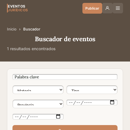
EVENTOS
Publicar
JURÍDICOS
Inicio
›
Buscador
Buscador de eventos
1 resultados encontrados