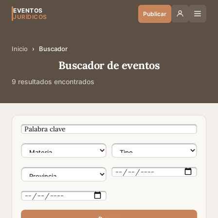
EVENTOS
Publicar
JURÍDICOS
Inicio
›
Buscador
Buscador de eventos
9 resultados encontrados