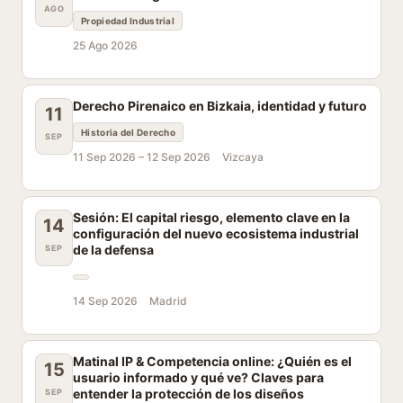
AGO
Propiedad Industrial
25 Ago 2026
Derecho Pirenaico en Bizkaia, identidad y futuro
11
Historia del Derecho
SEP
11 Sep 2026 –
12 Sep 2026
Vizcaya
Sesión: El capital riesgo, elemento clave en la
14
configuración del nuevo ecosistema industrial
de la defensa
SEP
14 Sep 2026
Madrid
Matinal IP & Competencia online: ¿Quién es el
15
usuario informado y qué ve? Claves para
entender la protección de los diseños
SEP