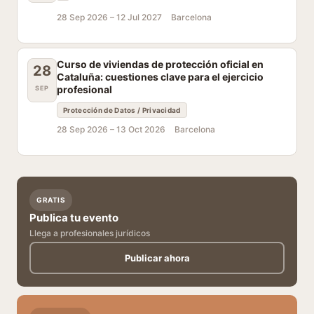
28 Sep 2026 –
12 Jul 2027
Barcelona
Curso de viviendas de protección oficial en
28
Cataluña: cuestiones clave para el ejercicio
profesional
SEP
Protección de Datos / Privacidad
28 Sep 2026 –
13 Oct 2026
Barcelona
GRATIS
Publica tu evento
Llega a profesionales jurídicos
Publicar ahora