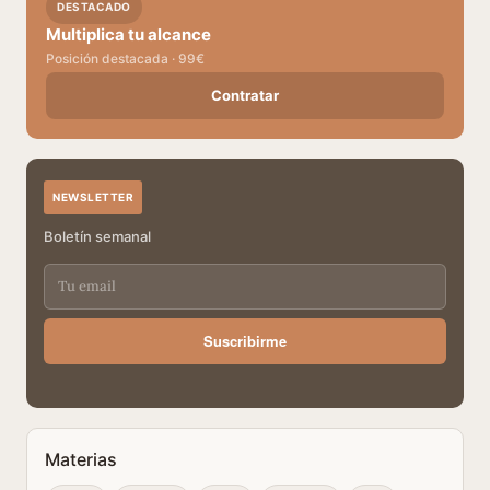
DESTACADO
Multiplica tu alcance
Posición destacada · 99€
Contratar
NEWSLETTER
Boletín semanal
Suscribirme
Materias