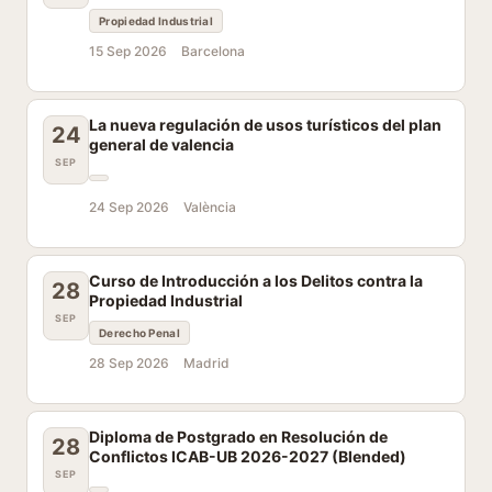
Propiedad Industrial
15 Sep 2026
Barcelona
La nueva regulación de usos turísticos del plan
24
general de valencia
SEP
24 Sep 2026
València
Curso de Introducción a los Delitos contra la
28
Propiedad Industrial
SEP
Derecho Penal
28 Sep 2026
Madrid
Diploma de Postgrado en Resolución de
28
Conflictos ICAB-UB 2026-2027 (Blended)
SEP