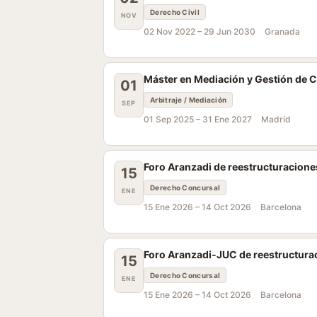
Derecho Civil
NOV
02 Nov 2022 –
29 Jun 2030
Granada
Máster en Mediación y Gestión de Co
01
Arbitraje / Mediación
SEP
01 Sep 2025 –
31 Ene 2027
Madrid
Foro Aranzadi de reestructuracione
15
Derecho Concursal
ENE
15 Ene 2026 –
14 Oct 2026
Barcelona
Foro Aranzadi-JUC de reestructura
15
Derecho Concursal
ENE
15 Ene 2026 –
14 Oct 2026
Barcelona