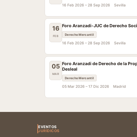
16 Feb 2026 –
28 Sep 2026
Sevilla
Foro Aranzadi-JUC de Derecho Societ
16
Derecho Mercantil
FEB
16 Feb 2026 –
28 Sep 2026
Sevilla
Foro Aranzadi de Derecho de la Pro
05
Desleal
MAR
Derecho Mercantil
05 Mar 2026 –
17 Dic 2026
Madrid
EVENTOS
JURÍDICOS