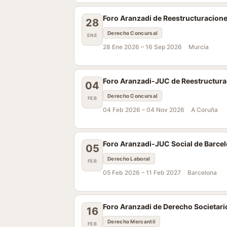
Foro Aranzadi de Reestructuracione
28
Derecho Concursal
ENE
28 Ene 2026 –
16 Sep 2026
Murcia
Foro Aranzadi-JUC de Reestructurac
04
Derecho Concursal
FEB
04 Feb 2026 –
04 Nov 2026
A Coruña
Foro Aranzadi-JUC Social de Barce
05
Derecho Laboral
FEB
05 Feb 2026 –
11 Feb 2027
Barcelona
Foro Aranzadi de Derecho Societario
16
Derecho Mercantil
FEB