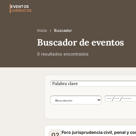
EVENTOS
JURÍDICOS
Inicio
›
Buscador
Buscador de eventos
0 resultados encontrados
Foro jurisprudencia civil, penal y c
02