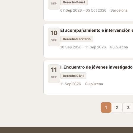
Derecho Penal
SEP
07 Sep 2026 –
05 Oct 2026
Barcelona
El acompañamiento e intervención en
10
Derecho Sanitario
SEP
10 Sep 2026 –
11 Sep 2026
Guipúzcoa
II Encuentro de jóvenes investigado
11
Derecho Civil
SEP
11 Sep 2026
Guipúzcoa
1
2
3