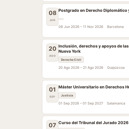
Postgrado en Derecho Diplomático y
08
JUN
08 Jun 2026 –
11 Nov 2026
Barcelona
Inclusión, derechos y apoyos de la
20
Nueva York
AGO
Derecho Civil
20 Ago 2026 –
21 Ago 2026
Guipúzcoa
Máster Universitario en Derechos H
01
Justicia
SEP
01 Sep 2026 –
01 Sep 2027
Salamanca
Curso del Tribunal del Jurado 2026 
07