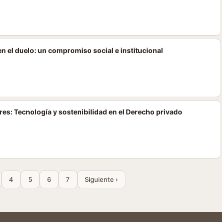
 el duelo: un compromiso social e institucional
res: Tecnología y sostenibilidad en el Derecho privado
4
5
6
7
Siguiente ›