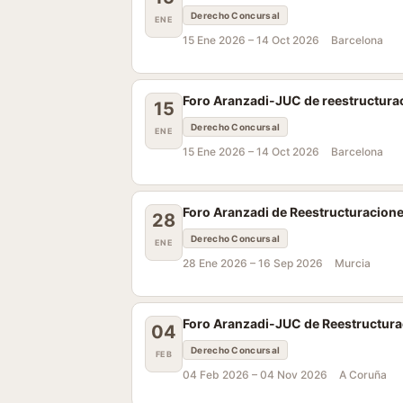
Derecho Concursal
ENE
15 Ene 2026 –
14 Oct 2026
Barcelona
Foro Aranzadi-JUC de reestructura
15
Derecho Concursal
ENE
15 Ene 2026 –
14 Oct 2026
Barcelona
Foro Aranzadi de Reestructuracione
28
Derecho Concursal
ENE
28 Ene 2026 –
16 Sep 2026
Murcia
Foro Aranzadi-JUC de Reestructurac
04
Derecho Concursal
FEB
04 Feb 2026 –
04 Nov 2026
A Coruña