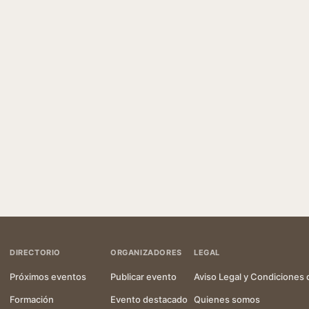
DIRECTORIO
ORGANIZADORES
LEGAL
Próximos eventos
Publicar evento
Aviso Legal y Condiciones 
Formación
Evento destacado
Quienes somos