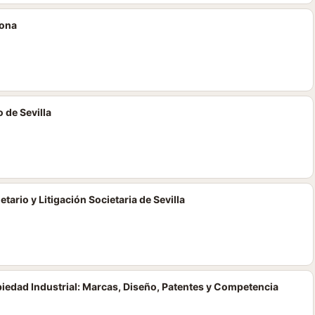
lona
 de Sevilla
ario y Litigación Societaria de Sevilla
piedad Industrial: Marcas, Diseño, Patentes y Competencia