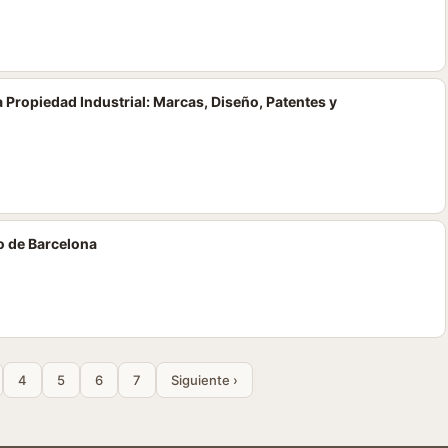
 Propiedad Industrial: Marcas, Diseño, Patentes y
o de Barcelona
4
5
6
7
Siguiente ›