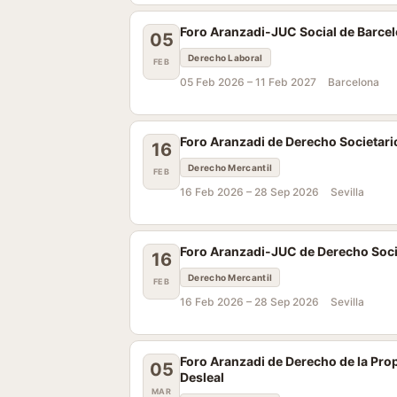
Foro Aranzadi-JUC Social de Barce
05
Derecho Laboral
FEB
05 Feb 2026 –
11 Feb 2027
Barcelona
Foro Aranzadi de Derecho Societario
16
Derecho Mercantil
FEB
16 Feb 2026 –
28 Sep 2026
Sevilla
Foro Aranzadi-JUC de Derecho Societ
16
Derecho Mercantil
FEB
16 Feb 2026 –
28 Sep 2026
Sevilla
Foro Aranzadi de Derecho de la Pro
05
Desleal
MAR