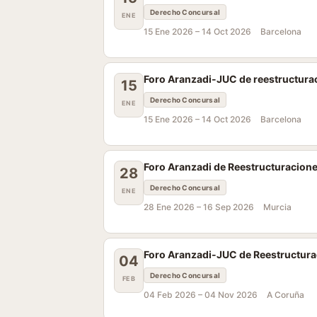
Derecho Concursal
ENE
15 Ene 2026 –
14 Oct 2026
Barcelona
Foro Aranzadi-JUC de reestructura
15
Derecho Concursal
ENE
15 Ene 2026 –
14 Oct 2026
Barcelona
Foro Aranzadi de Reestructuracione
28
Derecho Concursal
ENE
28 Ene 2026 –
16 Sep 2026
Murcia
Foro Aranzadi-JUC de Reestructurac
04
Derecho Concursal
FEB
04 Feb 2026 –
04 Nov 2026
A Coruña