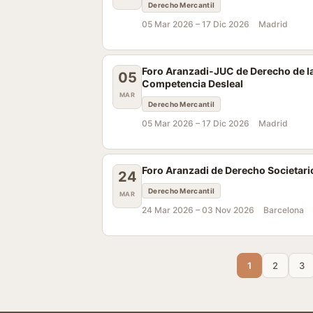
Derecho Mercantil
05 Mar 2026 –
17 Dic 2026
Madrid
Foro Aranzadi-JUC de Derecho de la
05
Competencia Desleal
MAR
Derecho Mercantil
05 Mar 2026 –
17 Dic 2026
Madrid
Foro Aranzadi de Derecho Societari
24
Derecho Mercantil
MAR
24 Mar 2026 –
03 Nov 2026
Barcelona
1
2
3