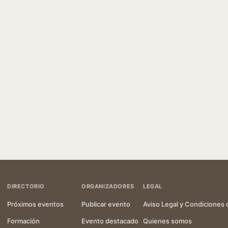
DIRECTORIO
ORGANIZADORES
LEGAL
Próximos eventos
Publicar evento
Aviso Legal y Condiciones 
Formación
Evento destacado
Quienes somos