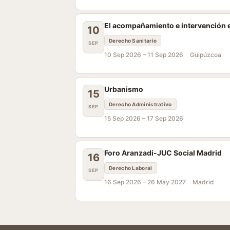
El acompañamiento e intervención en
10
Derecho Sanitario
SEP
10 Sep 2026 –
11 Sep 2026
Guipúzcoa
Urbanismo
15
Derecho Administrativo
SEP
15 Sep 2026 –
17 Sep 2026
Foro Aranzadi-JUC Social Madrid
16
Derecho Laboral
SEP
16 Sep 2026 –
26 May 2027
Madrid