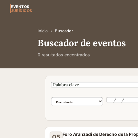
EVENTOS
JURÍDICOS
Inicio
›
Buscador
Buscador de eventos
0 resultados encontrados
Foro Aranzadi de Derecho de la Pro
05