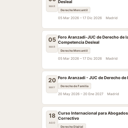
Desleal
MAR
Derecho Mercantil
05 Mar 2026 –
17 Dic 2026
Madrid
Foro Aranzadi-JUC de Derecho de la
05
Competencia Desleal
MAR
Derecho Mercantil
05 Mar 2026 –
17 Dic 2026
Madrid
Foro Aranzadi - JUC de Derecho de 
20
Derecho de Familia
MAY
20 May 2026 –
20 Ene 2027
Madrid
Curso Internacional para Abogados
18
Correctivo
AGO
Derecho Digital