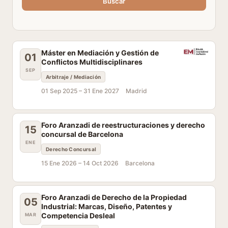
Buscar
Máster en Mediación y Gestión de
01
Conflictos Multidisciplinares
SEP
Arbitraje / Mediación
01 Sep 2025 –
31 Ene 2027
Madrid
Foro Aranzadi de reestructuraciones y derecho
15
concursal de Barcelona
ENE
Derecho Concursal
15 Ene 2026 –
14 Oct 2026
Barcelona
Foro Aranzadi de Derecho de la Propiedad
05
Industrial: Marcas, Diseño, Patentes y
Competencia Desleal
MAR