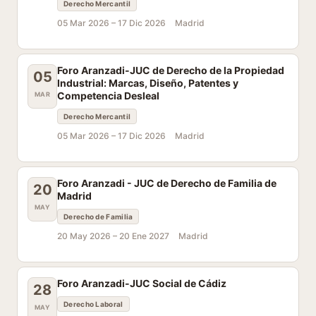
Derecho Mercantil
05 Mar 2026 –
17 Dic 2026
Madrid
Foro Aranzadi-JUC de Derecho de la Propiedad
05
Industrial: Marcas, Diseño, Patentes y
Competencia Desleal
MAR
Derecho Mercantil
05 Mar 2026 –
17 Dic 2026
Madrid
Foro Aranzadi - JUC de Derecho de Familia de
20
Madrid
MAY
Derecho de Familia
20 May 2026 –
20 Ene 2027
Madrid
Foro Aranzadi-JUC Social de Cádiz
28
Derecho Laboral
MAY