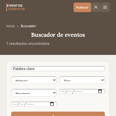
EVENTOS
Publicar
JURÍDICOS
Inicio
›
Buscador
Buscador de eventos
1 resultados encontrados