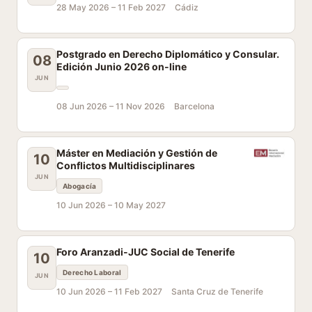
28 May 2026 –
11 Feb 2027
Cádiz
Postgrado en Derecho Diplomático y Consular.
08
Edición Junio 2026 on-line
JUN
08 Jun 2026 –
11 Nov 2026
Barcelona
Máster en Mediación y Gestión de
10
Conflictos Multidisciplinares
JUN
Abogacía
10 Jun 2026 –
10 May 2027
Foro Aranzadi-JUC Social de Tenerife
10
Derecho Laboral
JUN
10 Jun 2026 –
11 Feb 2027
Santa Cruz de Tenerife