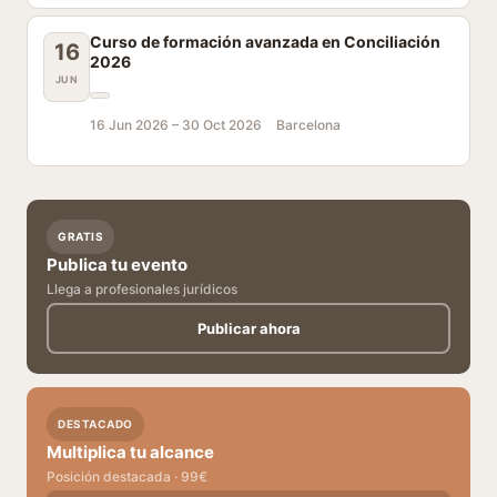
Curso de formación avanzada en Conciliación
16
2026
JUN
16 Jun 2026 –
30 Oct 2026
Barcelona
GRATIS
Publica tu evento
Llega a profesionales jurídicos
Publicar ahora
DESTACADO
Multiplica tu alcance
Posición destacada · 99€