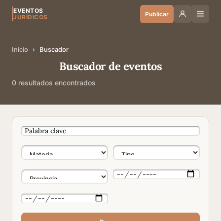
EVENTOS
Publicar
JURÍDICOS
Inicio
›
Buscador
Buscador de eventos
0 resultados encontrados