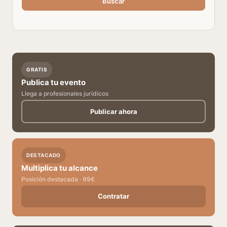
Buscar
GRATIS
Publica tu evento
Llega a profesionales jurídicos
Publicar ahora
DESTACADO
Multiplica tu alcance
Posición destacada · 99€
Contratar