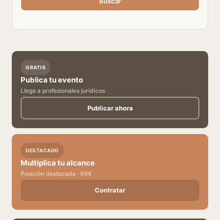
Buscar
GRATIS
Publica tu evento
Llega a profesionales jurídicos
Publicar ahora
DESTACADO
Multiplica tu alcance
Posición destacada · 99€
Contratar