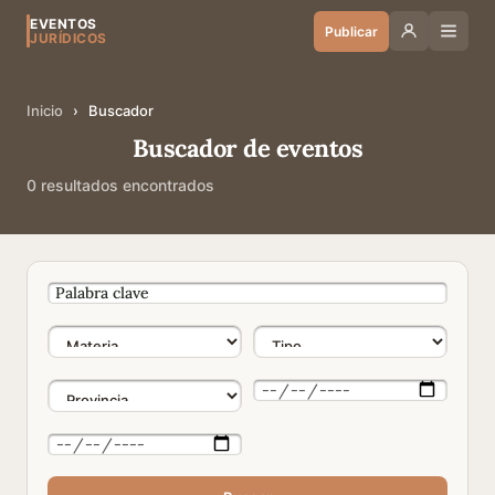
EVENTOS
Publicar
JURÍDICOS
Inicio
›
Buscador
Buscador de eventos
0 resultados encontrados