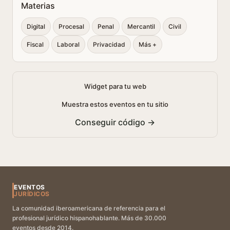
Materias
Digital
Procesal
Penal
Mercantil
Civil
Fiscal
Laboral
Privacidad
Más +
Widget para tu web
Muestra estos eventos en tu sitio
Conseguir código →
EVENTOS
JURÍDICOS
La comunidad iberoamericana de referencia para el
profesional jurídico hispanohablante. Más de 30.000
eventos desde 2014.