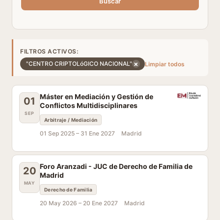
Buscar
FILTROS ACTIVOS:
×
"CENTRO CRIPTOLóGICO NACIONAL"
Limpiar todos
Máster en Mediación y Gestión de
01
Conflictos Multidisciplinares
SEP
Arbitraje / Mediación
01 Sep 2025 –
31 Ene 2027
Madrid
Foro Aranzadi - JUC de Derecho de Familia de
20
Madrid
MAY
Derecho de Familia
20 May 2026 –
20 Ene 2027
Madrid