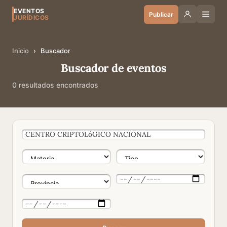
EVENTOS
Publicar
JURÍDICOS
Inicio
›
Buscador
Buscador de eventos
0 resultados encontrados